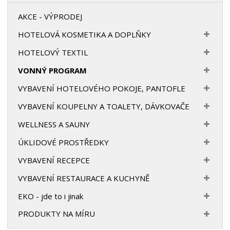
AKCE - VÝPRODEJ
HOTELOVÁ KOSMETIKA A DOPLŇKY
HOTELOVÝ TEXTIL
VONNÝ PROGRAM
VYBAVENÍ HOTELOVÉHO POKOJE, PANTOFLE
VYBAVENÍ KOUPELNY A TOALETY, DÁVKOVAČE
WELLNESS A SAUNY
ÚKLIDOVÉ PROSTŘEDKY
VYBAVENÍ RECEPCE
VYBAVENÍ RESTAURACE A KUCHYNĚ
EKO - jde to i jinak
PRODUKTY NA MÍRU