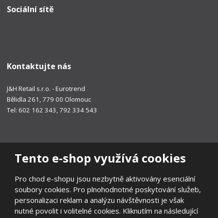
Sociální sítě
Kontaktujte nás
J&H Retail s.r.o. - Eurotrend
Bělidla 261, 779 00 Olomouc
Tel: 602 162 343, 792 334 543
Tento e-shop využívá cookies
Pro chod e-shopu jsou nezbytně aktivovány esenciální
soubory cookies. Pro plnohodnotné poskytování služeb,
personalizaci reklam a analýzu návštěvnosti je však
nutné povolit i volitelné cookies. Kliknutím na následující