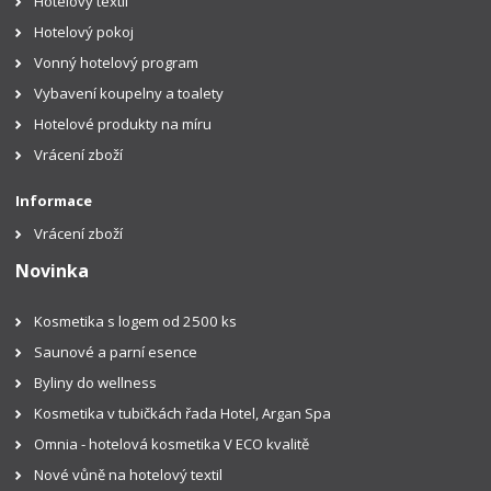
Hotelový textil
Hotelový pokoj
Vonný hotelový program
Vybavení koupelny a toalety
Hotelové produkty na míru
Vrácení zboží
Informace
Vrácení zboží
Novinka
Kosmetika s logem od 2500 ks
Saunové a parní esence
Byliny do wellness
Kosmetika v tubičkách řada Hotel, Argan Spa
Omnia - hotelová kosmetika V ECO kvalitě
Nové vůně na hotelový textil