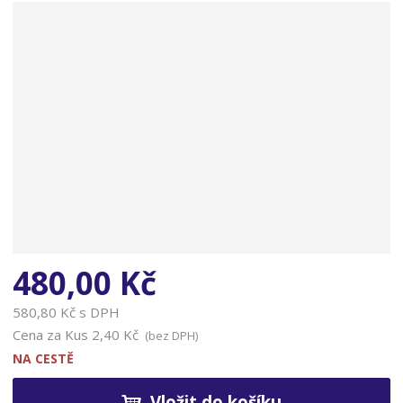
n
a
480,00 Kč
580,80 Kč s DPH
Cena za Kus
2,40 Kč
(bez DPH)
NA CESTĚ
Vložit do košíku