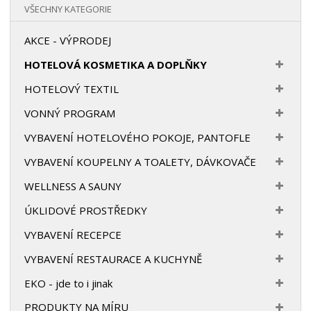
VŠECHNY KATEGORIE
AKCE - VÝPRODEJ
HOTELOVÁ KOSMETIKA A DOPLŇKY
HOTELOVÝ TEXTIL
VONNÝ PROGRAM
VYBAVENÍ HOTELOVÉHO POKOJE, PANTOFLE
VYBAVENÍ KOUPELNY A TOALETY, DÁVKOVAČE
WELLNESS A SAUNY
ÚKLIDOVÉ PROSTŘEDKY
VYBAVENÍ RECEPCE
VYBAVENÍ RESTAURACE A KUCHYNĚ
EKO - jde to i jinak
PRODUKTY NA MÍRU