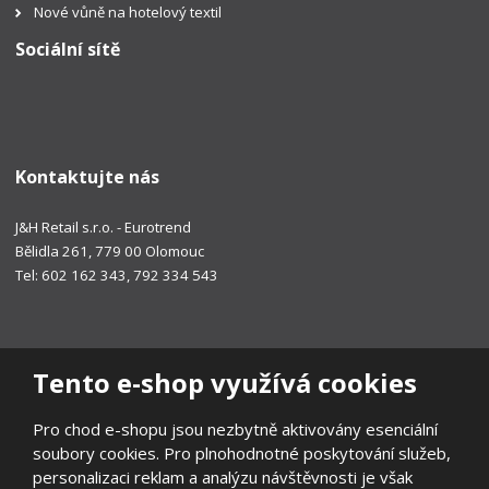
Nové vůně na hotelový textil
Sociální sítě
Kontaktujte nás
J&H Retail s.r.o. - Eurotrend
Bělidla 261, 779 00 Olomouc
Tel: 602 162 343, 792 334 543
Tento e-shop využívá cookies
Pro chod e-shopu jsou nezbytně aktivovány esenciální
soubory cookies. Pro plnohodnotné poskytování služeb,
personalizaci reklam a analýzu návštěvnosti je však