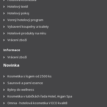
Hotelový textil
Hotelový pokoj
Vonný hotelový program
Vybavení koupelny a toalety
Hotelové produkty na míru
Vrácení zboží
Informace
Vrácení zboží
Novinka
Kosmetika s logem od 2500 ks
Saunové a parní esence
Byliny do wellness
Kosmetika v tubičkách řada Hotel, Argan Spa
Omnia - hotelová kosmetika V ECO kvalitě