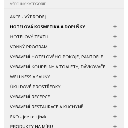
VŠECHNY KATEGORIE
AKCE - VÝPRODEJ
HOTELOVÁ KOSMETIKA A DOPLŇKY
HOTELOVÝ TEXTIL
VONNÝ PROGRAM
VYBAVENÍ HOTELOVÉHO POKOJE, PANTOFLE
VYBAVENÍ KOUPELNY A TOALETY, DÁVKOVAČE
WELLNESS A SAUNY
ÚKLIDOVÉ PROSTŘEDKY
VYBAVENÍ RECEPCE
VYBAVENÍ RESTAURACE A KUCHYNĚ
EKO - jde to i jinak
PRODUKTY NA MÍRU