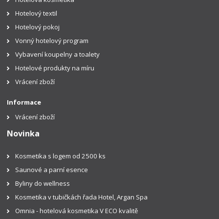
Hotelový textil
Hotelový pokoj
Vonný hotelový program
Vybavení koupelny a toalety
Hotelové produkty na míru
Vrácení zboží
Informace
Vrácení zboží
Novinka
Kosmetika s logem od 2500 ks
Saunové a parní esence
Byliny do wellness
Kosmetika v tubičkách řada Hotel, Argan Spa
Omnia - hotelová kosmetika V ECO kvalitě