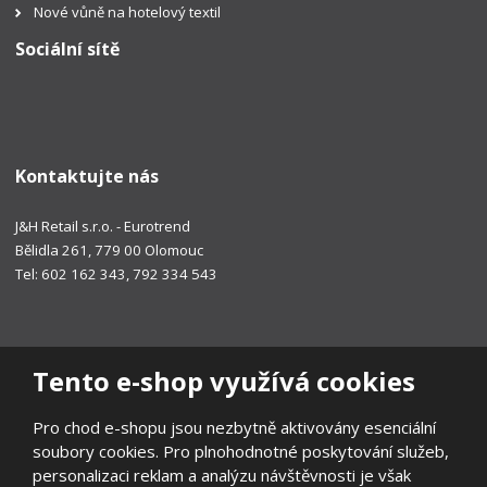
Nové vůně na hotelový textil
Sociální sítě
Kontaktujte nás
J&H Retail s.r.o. - Eurotrend
Bělidla 261, 779 00 Olomouc
Tel: 602 162 343, 792 334 543
Tento e-shop využívá cookies
Pro chod e-shopu jsou nezbytně aktivovány esenciální
soubory cookies. Pro plnohodnotné poskytování služeb,
personalizaci reklam a analýzu návštěvnosti je však