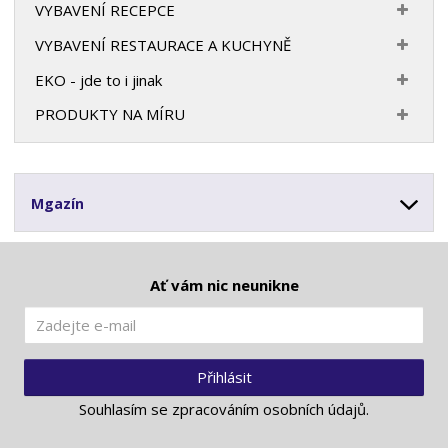
VYBAVENÍ RECEPCE
VYBAVENÍ RESTAURACE A KUCHYNĚ
EKO - jde to i jinak
PRODUKTY NA MÍRU
Mgazín
Ať vám nic neunikne
Přihlásit
Souhlasím se
zpracováním osobních údajů
.