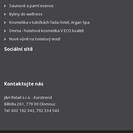
Saunové a parní esence
Byliny do wellness
Kosmetika v tubičkách řada Hotel, Argan Spa
Omnia - hotelová kosmetika V ECO kvalitě
Nové vůně na hotelový textil
Sociální sítě
Kontaktujte nás
J&H Retail s.r.o. - Eurotrend
Bělidla 261, 779 00 Olomouc
Tel: 602 162 343, 792 334 543