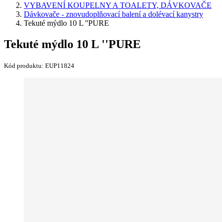
VYBAVENÍ KOUPELNY A TOALETY, DÁVKOVAČE
Dávkovače - znovudoplňovací balení a dolévací kanystry
Tekuté mýdlo 10 L ''PURE
Tekuté mýdlo 10 L ''PURE
Kód produktu:
EUP11824