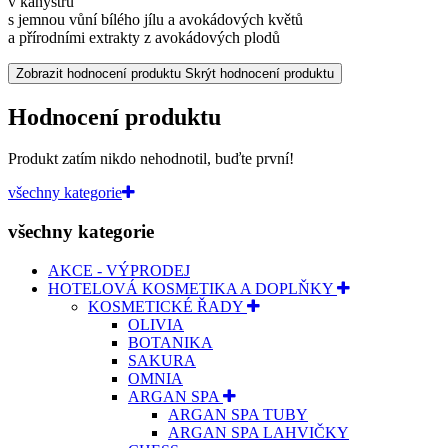
v kanystru
s jemnou vůní bílého jílu a avokádových květů
a přírodními extrakty z avokádových plodů
Zobrazit hodnocení produktu
Skrýt hodnocení produktu
Hodnocení produktu
Produkt zatím nikdo nehodnotil, buďte první!
všechny kategorie
všechny kategorie
AKCE - VÝPRODEJ
HOTELOVÁ KOSMETIKA A DOPLŇKY
KOSMETICKÉ ŘADY
OLIVIA
BOTANIKA
SAKURA
OMNIA
ARGAN SPA
ARGAN SPA TUBY
ARGAN SPA LAHVIČKY