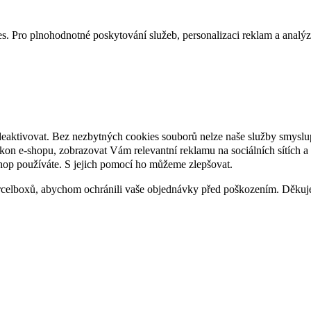
. Pro plnohodnotné poskytování služeb, personalizaci reklam a analýzu 
deaktivovat. Bez nezbytných cookies souborů nelze naše služby smyslu
n e-shopu, zobrazovat Vám relevantní reklamu na sociálních sítích a 
hop používáte. S jejich pomocí ho můžeme zlepšovat.
rcelboxů, abychom ochránili vaše objednávky před poškozením. Děku