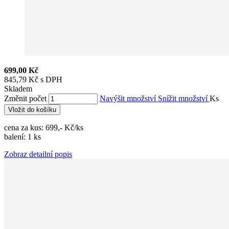
699,00 Kč
845,79 Kč s DPH
Skladem
Změnit počet
Navýšit množství
Snížit množství
Ks
Vložit do košíku
cena za kus: 699,- Kč/ks
balení: 1 ks
Zobraz detailní popis