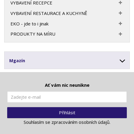
VYBAVENÍ RECEPCE
VYBAVENÍ RESTAURACE A KUCHYNĚ
EKO - jde to i jinak
PRODUKTY NA MÍRU
Mgazín
Ať vám nic neunikne
Přihlásit
Souhlasím se
zpracováním osobních údajů
.