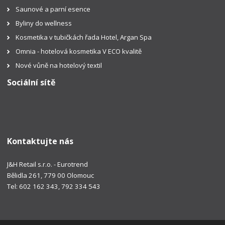
Saunové a parní esence
Byliny do wellness
Kosmetika v tubičkách řada Hotel, Argan Spa
Omnia - hotelová kosmetika V ECO kvalitě
Nové vůně na hotelový textil
Sociální sítě
Kontaktujte nás
J&H Retail s.r.o. - Eurotrend
Bělidla 261, 779 00 Olomouc
Tel: 602 162 343, 792 334 543