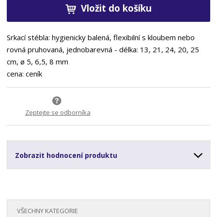
Vložit do košíku
Srkací stébla: hygienicky balená, flexibilní s kloubem nebo
rovná pruhovaná, jednobarevná - délka: 13, 21, 24, 20, 25
cm, ø 5, 6,5, 8 mm
cena: ceník
Zeptejte se odborníka
Zobrazit hodnocení produktu
VŠECHNY KATEGORIE