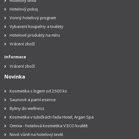
Hotelový textil
Hotelový pokoj
Vonný hotelový program
Vybavení koupelny a toalety
Hotelové produkty na míru
Vrácení zboží
Informace
Vrácení zboží
Novinka
Kosmetika s logem od 2500 ks
Saunové a parní esence
Byliny do wellness
Kosmetika v tubičkách řada Hotel, Argan Spa
Omnia - hotelová kosmetika V ECO kvalitě
Nové vůně na hotelový textil