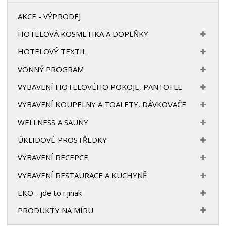
AKCE - VÝPRODEJ
HOTELOVÁ KOSMETIKA A DOPLŇKY
HOTELOVÝ TEXTIL
VONNÝ PROGRAM
VYBAVENÍ HOTELOVÉHO POKOJE, PANTOFLE
VYBAVENÍ KOUPELNY A TOALETY, DÁVKOVAČE
WELLNESS A SAUNY
ÚKLIDOVÉ PROSTŘEDKY
VYBAVENÍ RECEPCE
VYBAVENÍ RESTAURACE A KUCHYNĚ
EKO - jde to i jinak
PRODUKTY NA MÍRU