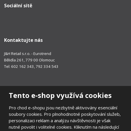
Sociální sítě
Kontaktujte nás
J&H Retail s.r.o. - Eurotrend
Bělidla 261, 779 00 Olomouc
Tel: 602 162 343, 792 334 543
Tento e-shop využívá cookies
Pro chod e-shopu jsou nezbytně aktivovány esenciální
soubory cookies. Pro plnohodnotné poskytování služeb,
personalizaci reklam a analýzu návštěvnosti je však
nutné povolit i volitelné cookies. Kliknutím na následující