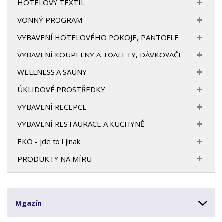
HOTELOVÝ TEXTIL
VONNÝ PROGRAM
VYBAVENÍ HOTELOVÉHO POKOJE, PANTOFLE
VYBAVENÍ KOUPELNY A TOALETY, DÁVKOVAČE
WELLNESS A SAUNY
ÚKLIDOVÉ PROSTŘEDKY
VYBAVENÍ RECEPCE
VYBAVENÍ RESTAURACE A KUCHYNĚ
EKO - jde to i jinak
PRODUKTY NA MÍRU
Mgazín