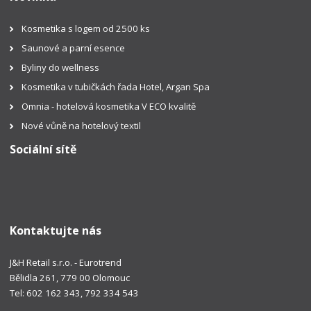
Kosmetika s logem od 2500 ks
Saunové a parní esence
Byliny do wellness
Kosmetika v tubičkách řada Hotel, Argan Spa
Omnia - hotelová kosmetika V ECO kvalitě
Nové vůně na hotelový textil
Sociální sítě
Kontaktujte nás
J&H Retail s.r.o. - Eurotrend
Bělidla 261, 779 00 Olomouc
Tel: 602 162 343, 792 334 543