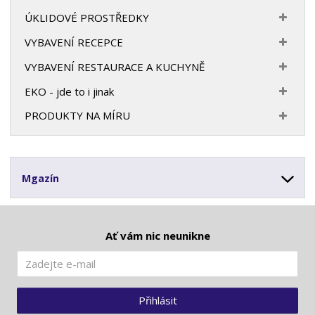
ÚKLIDOVÉ PROSTŘEDKY
VYBAVENÍ RECEPCE
VYBAVENÍ RESTAURACE A KUCHYNĚ
EKO - jde to i jinak
PRODUKTY NA MÍRU
Mgazín
Ať vám nic neunikne
Přihlásit