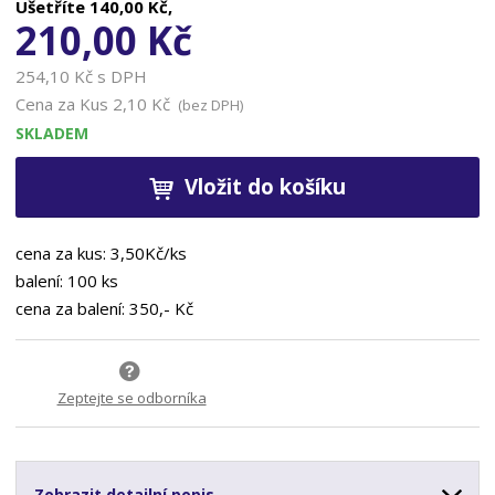
Ušetříte
140,00 Kč,
210,00 Kč
254,10 Kč s DPH
Cena za Kus
2,10 Kč
(bez DPH)
SKLADEM
Vložit do košíku
cena za kus: 3,50Kč/ks
balení: 100 ks
cena za balení: 350,- Kč
Zeptejte se odborníka
Zobrazit detailní popis