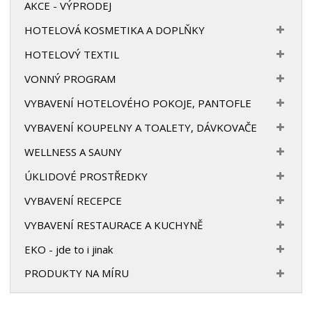
AKCE - VÝPRODEJ
HOTELOVÁ KOSMETIKA A DOPLŇKY
HOTELOVÝ TEXTIL
VONNÝ PROGRAM
VYBAVENÍ HOTELOVÉHO POKOJE, PANTOFLE
VYBAVENÍ KOUPELNY A TOALETY, DÁVKOVAČE
WELLNESS A SAUNY
ÚKLIDOVÉ PROSTŘEDKY
VYBAVENÍ RECEPCE
VYBAVENÍ RESTAURACE A KUCHYNĚ
EKO - jde to i jinak
PRODUKTY NA MÍRU