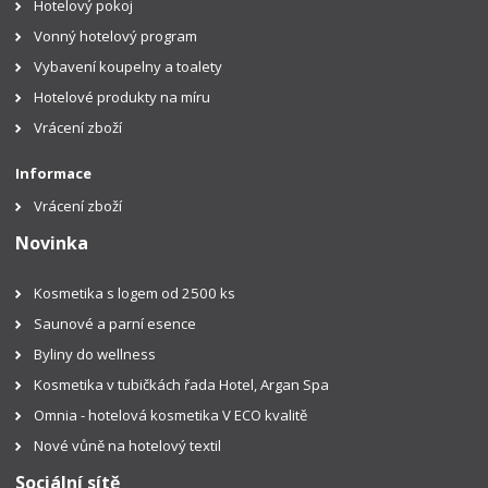
Hotelový pokoj
Vonný hotelový program
Vybavení koupelny a toalety
Hotelové produkty na míru
Vrácení zboží
Informace
Vrácení zboží
Novinka
Kosmetika s logem od 2500 ks
Saunové a parní esence
Byliny do wellness
Kosmetika v tubičkách řada Hotel, Argan Spa
Omnia - hotelová kosmetika V ECO kvalitě
Nové vůně na hotelový textil
Sociální sítě