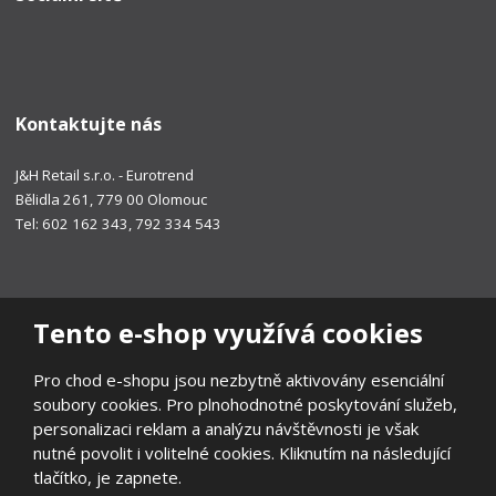
Kontaktujte nás
J&H Retail s.r.o. - Eurotrend
Bělidla 261, 779 00 Olomouc
Tel: 602 162 343, 792 334 543
Tento e-shop využívá cookies
Pro chod e-shopu jsou nezbytně aktivovány esenciální
soubory cookies. Pro plnohodnotné poskytování služeb,
personalizaci reklam a analýzu návštěvnosti je však
nutné povolit i volitelné cookies. Kliknutím na následující
tlačítko, je zapnete.