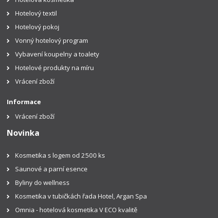
Hotelový textil
Hotelový pokoj
Vonný hotelový program
Vybavení koupelny a toalety
Hotelové produkty na míru
Vrácení zboží
Informace
Vrácení zboží
Novinka
Kosmetika s logem od 2500 ks
Saunové a parní esence
Byliny do wellness
Kosmetika v tubičkách řada Hotel, Argan Spa
Omnia - hotelová kosmetika V ECO kvalitě