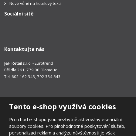
Nové vůně na hotelový textil
Sociální sítě
Kontaktujte nás
J&H Retail s.r.o. - Eurotrend
Bělidla 261, 779 00 Olomouc
Tel: 602 162 343, 792 334 543
Tento e-shop využívá cookies
Pro chod e-shopu jsou nezbytně aktivovány esenciální
soubory cookies. Pro plnohodnotné poskytování služeb,
personalizaci reklam a analýzu návštěvnosti je však