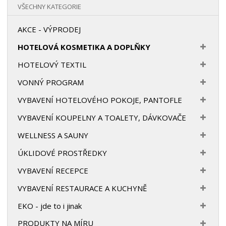
VŠECHNY KATEGORIE
AKCE - VÝPRODEJ
HOTELOVÁ KOSMETIKA A DOPLŇKY
HOTELOVÝ TEXTIL
VONNÝ PROGRAM
VYBAVENÍ HOTELOVÉHO POKOJE, PANTOFLE
VYBAVENÍ KOUPELNY A TOALETY, DÁVKOVAČE
WELLNESS A SAUNY
ÚKLIDOVÉ PROSTŘEDKY
VYBAVENÍ RECEPCE
VYBAVENÍ RESTAURACE A KUCHYNĚ
EKO - jde to i jinak
PRODUKTY NA MÍRU