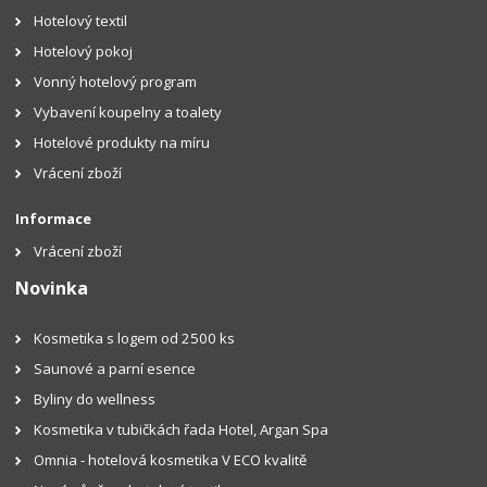
Hotelový textil
Hotelový pokoj
Vonný hotelový program
Vybavení koupelny a toalety
Hotelové produkty na míru
Vrácení zboží
Informace
Vrácení zboží
Novinka
Kosmetika s logem od 2500 ks
Saunové a parní esence
Byliny do wellness
Kosmetika v tubičkách řada Hotel, Argan Spa
Omnia - hotelová kosmetika V ECO kvalitě