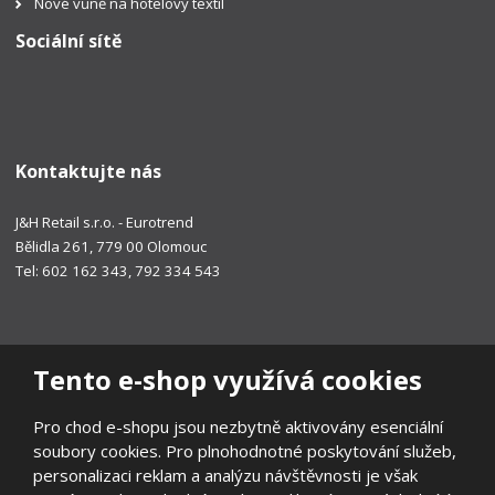
Nové vůně na hotelový textil
Sociální sítě
Kontaktujte nás
J&H Retail s.r.o. - Eurotrend
Bělidla 261, 779 00 Olomouc
Tel: 602 162 343, 792 334 543
Tento e-shop využívá cookies
Pro chod e-shopu jsou nezbytně aktivovány esenciální
soubory cookies. Pro plnohodnotné poskytování služeb,
personalizaci reklam a analýzu návštěvnosti je však