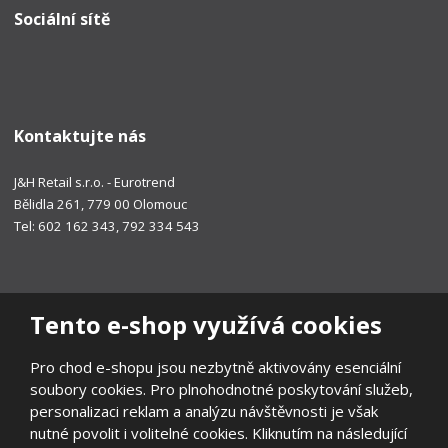
Sociální sítě
Kontaktujte nás
J&H Retail s.r.o. - Eurotrend
Bělidla 261, 779 00 Olomouc
Tel: 602 162 343, 792 334 543
Tento e-shop využívá cookies
Pro chod e-shopu jsou nezbytně aktivovány esenciální
soubory cookies. Pro plnohodnotné poskytování služeb,
personalizaci reklam a analýzu návštěvnosti je však
nutné povolit i volitelné cookies. Kliknutím na následující