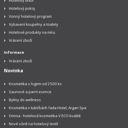
Hotelový textil
Hotelový pokoj
Vonný hotelový program
Vybavení koupelny a toalety
Hotelové produkty na míru
Vrácení zboží
Informace
Vrácení zboží
Novinka
Kosmetika s logem od 2500 ks
Saunové a parní esence
Byliny do wellness
Kosmetika v tubičkách řada Hotel, Argan Spa
Omnia - hotelová kosmetika V ECO kvalitě
Nové vůně na hotelový textil