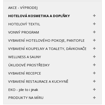
AKCE - VÝPRODEJ
HOTELOVÁ KOSMETIKA A DOPLŇKY
HOTELOVÝ TEXTIL
VONNÝ PROGRAM
VYBAVENÍ HOTELOVÉHO POKOJE, PANTOFLE
VYBAVENÍ KOUPELNY A TOALETY, DÁVKOVAČE
WELLNESS A SAUNY
ÚKLIDOVÉ PROSTŘEDKY
VYBAVENÍ RECEPCE
VYBAVENÍ RESTAURACE A KUCHYNĚ
EKO - jde to i jinak
PRODUKTY NA MÍRU