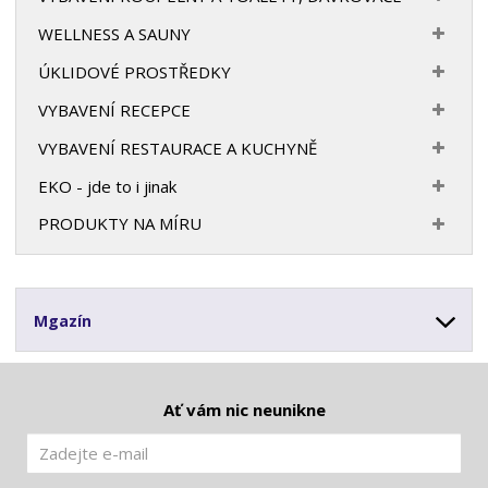
WELLNESS A SAUNY
ÚKLIDOVÉ PROSTŘEDKY
VYBAVENÍ RECEPCE
VYBAVENÍ RESTAURACE A KUCHYNĚ
EKO - jde to i jinak
PRODUKTY NA MÍRU
Mgazín
Ať vám nic neunikne