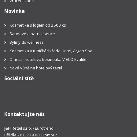
Vrácení zboží
Novinka
Kosmetika s logem od 2500 ks
Saunové a parní esence
Byliny do wellness
Kosmetika v tubičkách řada Hotel, Argan Spa
Omnia - hotelová kosmetika V ECO kvalitě
Nové vůně na hotelový textil
Sociální sítě
Kontaktujte nás
J&H Retail s.r.o. - Eurotrend
Bělidla 261, 779 00 Olomouc