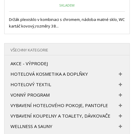
SKLADEM
Držák plexisklo v kombinaci s chromem, nádoba matné sklo, WC
kartáč kovový,rozměry 38...
VŠECHNY KATEGORIE
AKCE - VÝPRODEJ
HOTELOVÁ KOSMETIKA A DOPLŇKY
HOTELOVÝ TEXTIL
VONNÝ PROGRAM
VYBAVENÍ HOTELOVÉHO POKOJE, PANTOFLE
VYBAVENÍ KOUPELNY A TOALETY, DÁVKOVAČE
WELLNESS A SAUNY