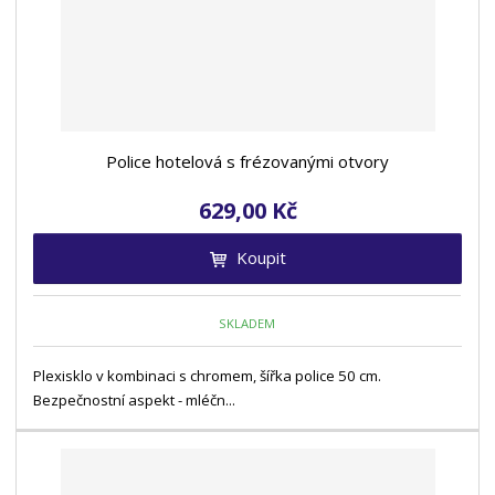
Police hotelová s frézovanými otvory
629,00 Kč
Koupit
SKLADEM
Plexisklo v kombinaci s chromem, šířka police 50 cm.
Bezpečnostní aspekt - mléčn...