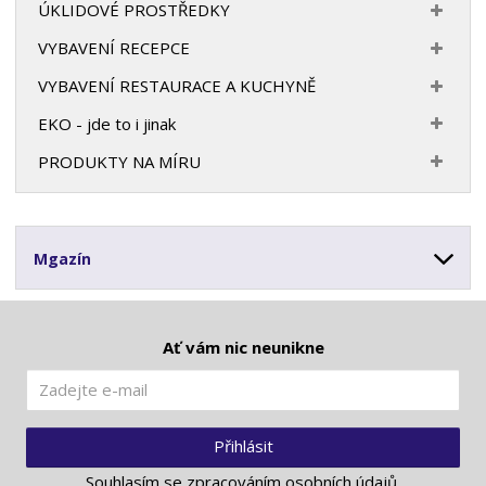
ÚKLIDOVÉ PROSTŘEDKY
VYBAVENÍ RECEPCE
VYBAVENÍ RESTAURACE A KUCHYNĚ
EKO - jde to i jinak
PRODUKTY NA MÍRU
Mgazín
Ať vám nic neunikne
Přihlásit
Souhlasím se
zpracováním osobních údajů
.