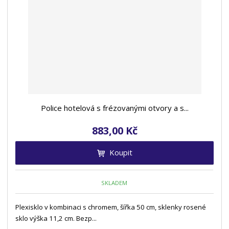
Police hotelová s frézovanými otvory a s...
883,00 Kč
Koupit
SKLADEM
Plexisklo v kombinaci s chromem, šířka 50 cm, sklenky rosené
sklo výška 11,2 cm. Bezp...