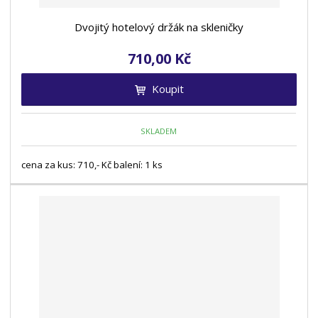
Dvojitý hotelový držák na skleničky
710,00 Kč
Koupit
SKLADEM
cena za kus: 710,- Kč balení: 1 ks