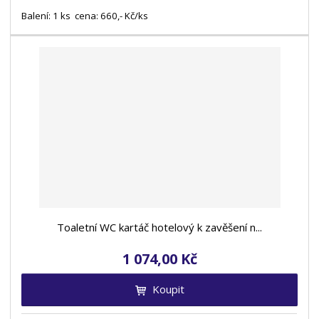
Balení: 1 ks cena: 660,- Kč/ks
Toaletní WC kartáč hotelový k zavěšení n...
1 074,00 Kč
Koupit