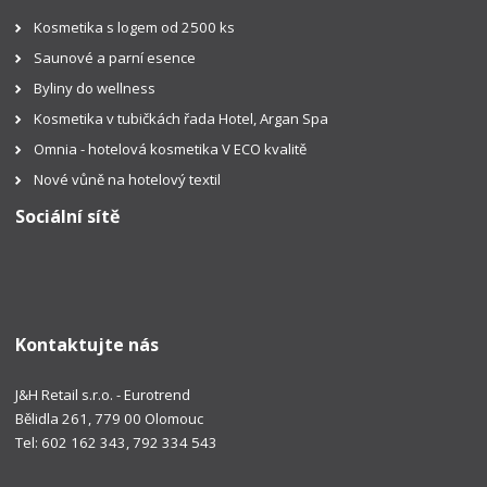
Kosmetika s logem od 2500 ks
Saunové a parní esence
Byliny do wellness
Kosmetika v tubičkách řada Hotel, Argan Spa
Omnia - hotelová kosmetika V ECO kvalitě
Nové vůně na hotelový textil
Sociální sítě
Kontaktujte nás
J&H Retail s.r.o. - Eurotrend
Bělidla 261, 779 00 Olomouc
Tel: 602 162 343, 792 334 543