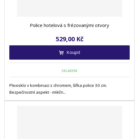
Police hotelová s frézovanými otvory
529,00 Kč
Koupit
SKLADEM
Plexisklo v kombinaci s chromem, šířka police 30 cm.
Bezpečnostní aspekt - mléčn...