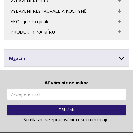
VYBAVENÍ RECEPCE
VYBAVENÍ RESTAURACE A KUCHYNĚ
EKO - jde to i jinak
PRODUKTY NA MÍRU
Mgazín
Ať vám nic neunikne
Přihlásit
Souhlasím se
zpracováním osobních údajů
.