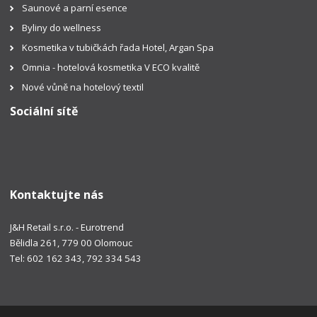
Saunové a parní esence
Byliny do wellness
Kosmetika v tubičkách řada Hotel, Argan Spa
Omnia - hotelová kosmetika V ECO kvalitě
Nové vůně na hotelový textil
Sociální sítě
Kontaktujte nás
J&H Retail s.r.o. - Eurotrend
Bělidla 261, 779 00 Olomouc
Tel: 602 162 343, 792 334 543