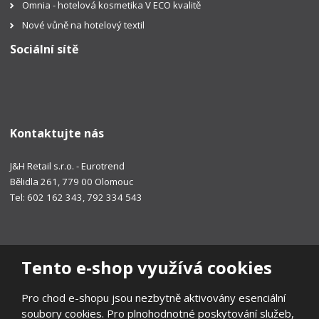
Omnia - hotelová kosmetika V ECO kvalitě
Nové vůně na hotelový textil
Sociální sítě
Kontaktujte nás
J&H Retail s.r.o. - Eurotrend
Bělidla 261, 779 00 Olomouc
Tel: 602 162 343, 792 334 543
Tento e-shop využívá cookies
Pro chod e-shopu jsou nezbytně aktivovány esenciální
soubory cookies. Pro plnohodnotné poskytování služeb,