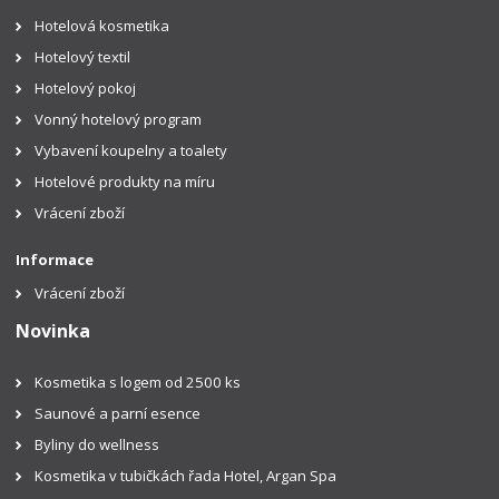
Hotelová kosmetika
Hotelový textil
Hotelový pokoj
Vonný hotelový program
Vybavení koupelny a toalety
Hotelové produkty na míru
Vrácení zboží
Informace
Vrácení zboží
Novinka
Kosmetika s logem od 2500 ks
Saunové a parní esence
Byliny do wellness
Kosmetika v tubičkách řada Hotel, Argan Spa