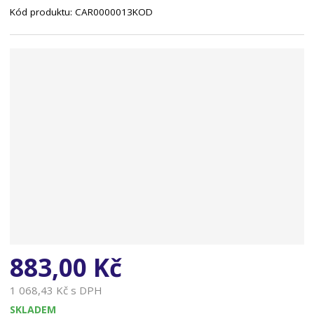
Kód produktu:
CAR0000013KOD
n
a
883,00 Kč
1 068,43 Kč s DPH
SKLADEM