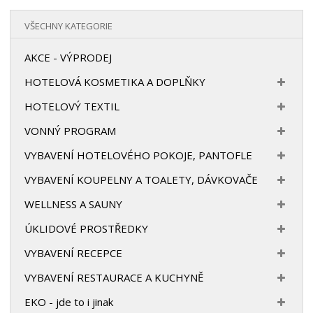
VŠECHNY KATEGORIE
AKCE - VÝPRODEJ
HOTELOVÁ KOSMETIKA A DOPLŇKY
HOTELOVÝ TEXTIL
VONNÝ PROGRAM
VYBAVENÍ HOTELOVÉHO POKOJE, PANTOFLE
VYBAVENÍ KOUPELNY A TOALETY, DÁVKOVAČE
WELLNESS A SAUNY
ÚKLIDOVÉ PROSTŘEDKY
VYBAVENÍ RECEPCE
VYBAVENÍ RESTAURACE A KUCHYNĚ
EKO - jde to i jinak