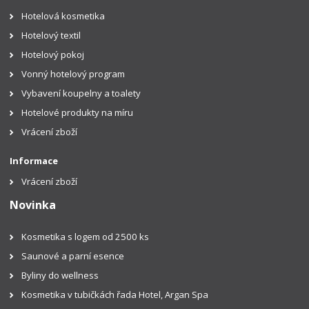
Hotelová kosmetika
Hotelový textil
Hotelový pokoj
Vonný hotelový program
Vybavení koupelny a toalety
Hotelové produkty na míru
Vrácení zboží
Informace
Vrácení zboží
Novinka
Kosmetika s logem od 2500 ks
Saunové a parní esence
Byliny do wellness
Kosmetika v tubičkách řada Hotel, Argan Spa