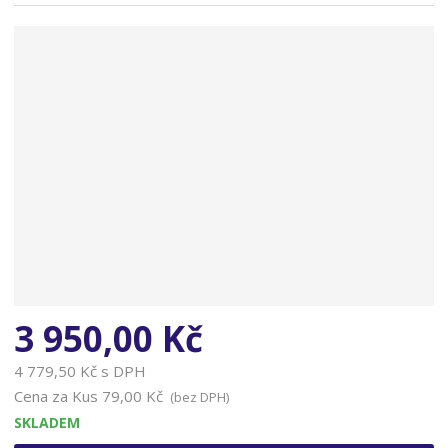
n
a
3 950,00 Kč
4 779,50 Kč s DPH
Cena za Kus
79,00 Kč
(bez DPH)
SKLADEM