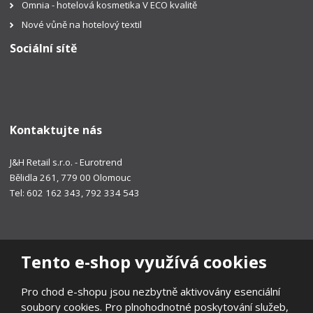
Omnia - hotelová kosmetika V ECO kvalitě
Nové vůně na hotelový textil
Sociální sítě
Kontaktujte nás
J&H Retail s.r.o. - Eurotrend
Bělidla 261, 779 00 Olomouc
Tel: 602 162 343, 792 334 543
Tento e-shop využívá cookies
Pro chod e-shopu jsou nezbytně aktivovány esenciální
soubory cookies. Pro plnohodnotné poskytování služeb,