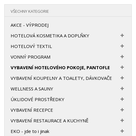
VŠECHNY KATEGORIE
AKCE - VÝPRODEJ
HOTELOVÁ KOSMETIKA A DOPLŇKY
HOTELOVÝ TEXTIL
VONNÝ PROGRAM
VYBAVENÍ HOTELOVÉHO POKOJE, PANTOFLE
VYBAVENÍ KOUPELNY A TOALETY, DÁVKOVAČE
WELLNESS A SAUNY
ÚKLIDOVÉ PROSTŘEDKY
VYBAVENÍ RECEPCE
VYBAVENÍ RESTAURACE A KUCHYNĚ
EKO - jde to i jinak