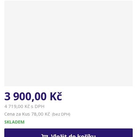
n
a
3 900,00 Kč
4 719,00 Kč s DPH
Cena za Kus
78,00 Kč
(bez DPH)
SKLADEM
Vložit do košíku