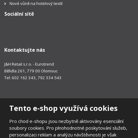
Nové vůně na hotelový textil
Sociální sítě
Kontaktujte nás
J&H Retail s.r.o. - Eurotrend
Bělidla 261, 779 00 Olomouc
Tel: 602 162 343, 792 334 543
Tento e-shop využívá cookies
Pro chod e-shopu jsou nezbytně aktivovány esenciální
soubory cookies. Pro plnohodnotné poskytování služeb,
personalizaci reklam a analýzu návštěvnosti je však