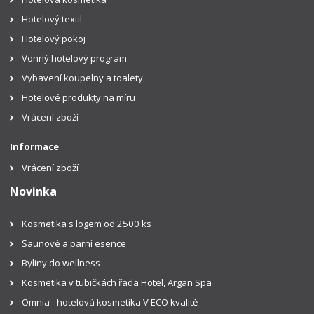
Hotelový textil
Hotelový pokoj
Vonný hotelový program
Vybavení koupelny a toalety
Hotelové produkty na míru
Vrácení zboží
Informace
Vrácení zboží
Novinka
Kosmetika s logem od 2500 ks
Saunové a parní esence
Byliny do wellness
Kosmetika v tubičkách řada Hotel, Argan Spa
Omnia - hotelová kosmetika V ECO kvalitě