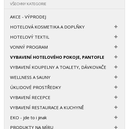
VŠECHNY KATEGORIE
AKCE - VÝPRODEJ
HOTELOVÁ KOSMETIKA A DOPLŇKY
HOTELOVÝ TEXTIL
VONNÝ PROGRAM
VYBAVENÍ HOTELOVÉHO POKOJE, PANTOFLE
VYBAVENÍ KOUPELNY A TOALETY, DÁVKOVAČE
WELLNESS A SAUNY
ÚKLIDOVÉ PROSTŘEDKY
VYBAVENÍ RECEPCE
VYBAVENÍ RESTAURACE A KUCHYNĚ
EKO - jde to i jinak
PRODUKTY NA MÍRU