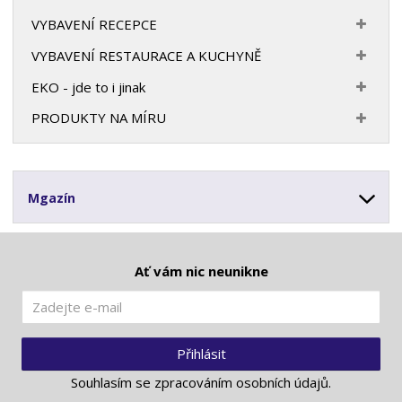
VYBAVENÍ RECEPCE
VYBAVENÍ RESTAURACE A KUCHYNĚ
EKO - jde to i jinak
PRODUKTY NA MÍRU
Mgazín
Ať vám nic neunikne
Přihlásit
Souhlasím se
zpracováním osobních údajů
.