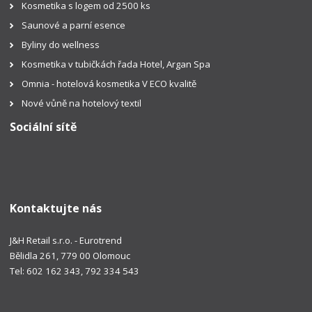
Kosmetika s logem od 2500 ks
Saunové a parní esence
Byliny do wellness
Kosmetika v tubičkách řada Hotel, Argan Spa
Omnia - hotelová kosmetika V ECO kvalitě
Nové vůně na hotelový textil
Sociální sítě
Kontaktujte nás
J&H Retail s.r.o. - Eurotrend
Bělidla 261, 779 00 Olomouc
Tel: 602 162 343, 792 334 543