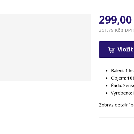
299,00
361,79 Kč s DP
Vložit
Balení: 1 ks
Objem:
10
Řada: Sens
Vyrobeno:
Zobraz detailní 