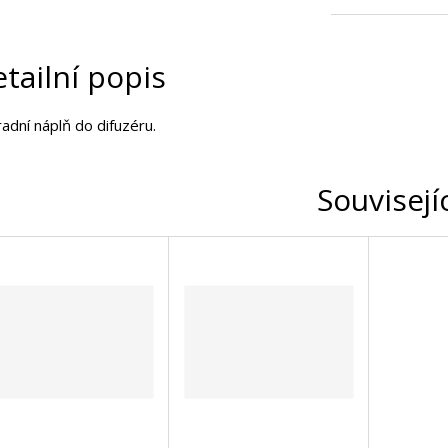
tailní popis
adní náplň do difuzéru.
Souvisejí