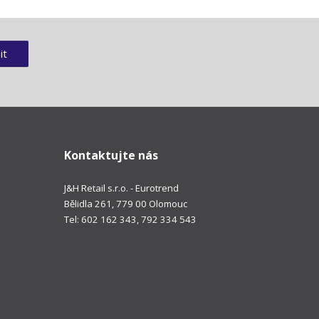
it
Kontaktujte nás
J&H Retail s.r.o. - Eurotrend
Bělidla 261, 779 00 Olomouc
Tel: 602 162 343, 792 334 543