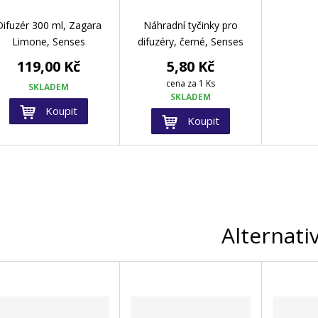
Difuzér 300 ml, Zagara
Náhradní tyčinky pro
Limone, Senses
difuzéry, černé, Senses
119,00 Kč
5,80 Kč
cena za 1 Ks
SKLADEM
SKLADEM
Koupit
Koupit
Alternati