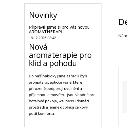
Novinky
De
Připravili jsme si pro vás novou
AROMATHERAPII
Náhr
19.12.2025 08:42
Nová
aromaterapie pro
klid a pohodu
Do naší nabídky jsme zařadili čtyři
aromaterapeutické vůně, které
přirozeně podporují uvolnění a
příjemnou atmosféru. Jsou vhodné pro
hotelové pokoje, wellness i domácí
prostředí a jemně doplňují celkový
pocit komfortu.