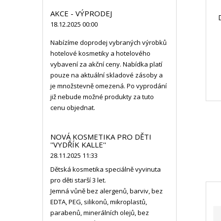
AKCE - VÝPRODEJ
18.12.2025 00:00
Nabízíme doprodej vybraných výrobků
hotelové kosmetiky a hotelového
vybavení za akční ceny. Nabídka platí
pouze na aktuální skladové zásoby a
je množstevně omezená. Po vyprodání
již nebude možné produkty za tuto
cenu objednat.
NOVÁ KOSMETIKA PRO DĚTI
''VYDŘÍK KALLE''
28.11.2025 11:33
Dětská kosmetika speciálně vyvinuta
pro děti starší 3 let.
Jemná vůně bez alergenů, barviv, bez
EDTA, PEG, silikonů, mikroplastů,
parabenů, minerálních olejů, bez