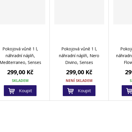
Pokojová vůně 1 l,
Pokojová vůně 1 l,
Pokoj
náhradní náplň,
náhradní náplň, Nero
náhradn
Mediterraneo, Senses
Divino, Senses
Flow
299,00 Kč
299,00 Kč
29
SKLADEM
NENÍ SKLADEM
Koupit
Koupit