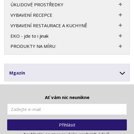
ÚKLIDOVÉ PROSTŘEDKY
VYBAVENÍ RECEPCE
VYBAVENÍ RESTAURACE A KUCHYNĚ
EKO - jde to i jinak
PRODUKTY NA MÍRU
Mgazín
Ať vám nic neunikne
Přihlásit