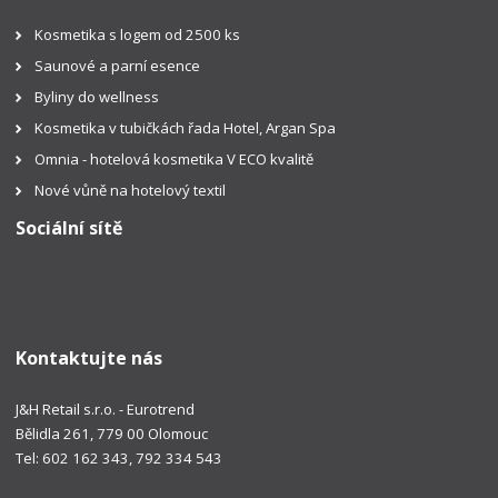
Kosmetika s logem od 2500 ks
Saunové a parní esence
Byliny do wellness
Kosmetika v tubičkách řada Hotel, Argan Spa
Omnia - hotelová kosmetika V ECO kvalitě
Nové vůně na hotelový textil
Sociální sítě
Kontaktujte nás
J&H Retail s.r.o. - Eurotrend
Bělidla 261, 779 00 Olomouc
Tel: 602 162 343, 792 334 543