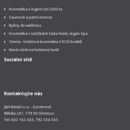
Kosmetika s logem od 2500 ks
Saunové a parní esence
Byliny do wellness
Kosmetika v tubičkách řada Hotel, Argan Spa
Omnia - hotelová kosmetika V ECO kvalitě
Nové vůně na hotelový textil
Sociální sítě
Kontaktujte nás
J&H Retail s.r.o. - Eurotrend
Bělidla 261, 779 00 Olomouc
Tel: 602 162 343, 792 334 543