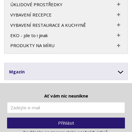
ÚKLIDOVÉ PROSTŘEDKY
VYBAVENÍ RECEPCE
VYBAVENÍ RESTAURACE A KUCHYNĚ
EKO - jde to i jinak
PRODUKTY NA MÍRU
Mgazín
Ať vám nic neunikne
Přihlásit