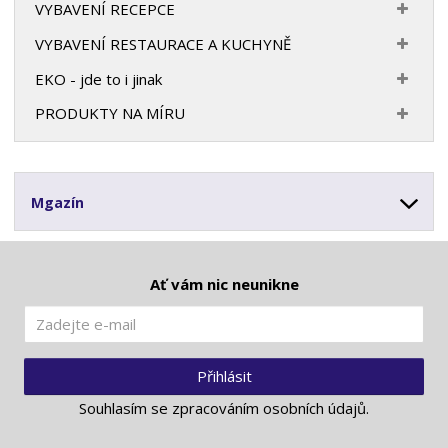
VYBAVENÍ RECEPCE
VYBAVENÍ RESTAURACE A KUCHYNĚ
EKO - jde to i jinak
PRODUKTY NA MÍRU
Mgazín
Ať vám nic neunikne
Přihlásit
Souhlasím se
zpracováním osobních údajů
.