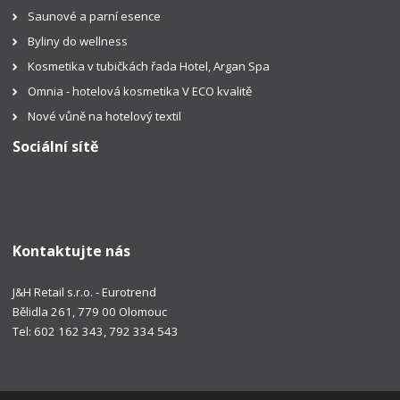
Saunové a parní esence
Byliny do wellness
Kosmetika v tubičkách řada Hotel, Argan Spa
Omnia - hotelová kosmetika V ECO kvalitě
Nové vůně na hotelový textil
Sociální sítě
Kontaktujte nás
J&H Retail s.r.o. - Eurotrend
Bělidla 261, 779 00 Olomouc
Tel: 602 162 343, 792 334 543