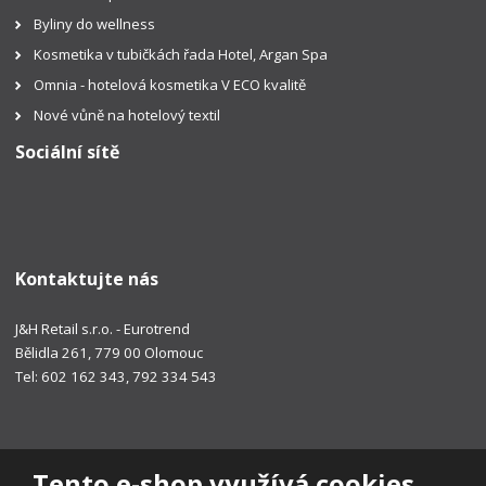
Byliny do wellness
Kosmetika v tubičkách řada Hotel, Argan Spa
Omnia - hotelová kosmetika V ECO kvalitě
Nové vůně na hotelový textil
Sociální sítě
Kontaktujte nás
J&H Retail s.r.o. - Eurotrend
Bělidla 261, 779 00 Olomouc
Tel: 602 162 343, 792 334 543
Tento e-shop využívá cookies