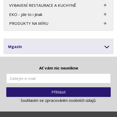
VYBAVENÍ RESTAURACE A KUCHYNĚ
EKO - jde to i jinak
PRODUKTY NA MÍRU
Mgazín
Ať vám nic neunikne
Přihlásit
Souhlasím se
zpracováním osobních údajů
.