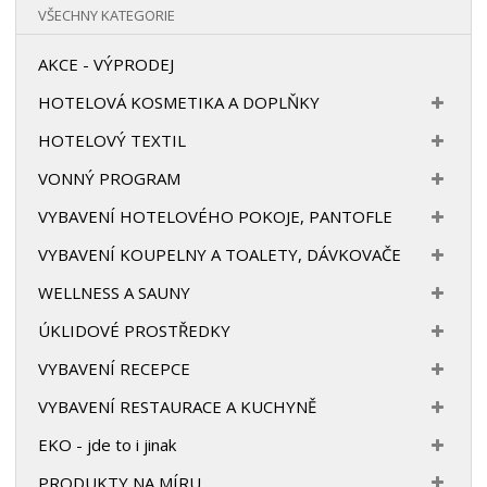
VŠECHNY KATEGORIE
AKCE - VÝPRODEJ
HOTELOVÁ KOSMETIKA A DOPLŇKY
HOTELOVÝ TEXTIL
VONNÝ PROGRAM
VYBAVENÍ HOTELOVÉHO POKOJE, PANTOFLE
VYBAVENÍ KOUPELNY A TOALETY, DÁVKOVAČE
WELLNESS A SAUNY
ÚKLIDOVÉ PROSTŘEDKY
VYBAVENÍ RECEPCE
VYBAVENÍ RESTAURACE A KUCHYNĚ
EKO - jde to i jinak
PRODUKTY NA MÍRU