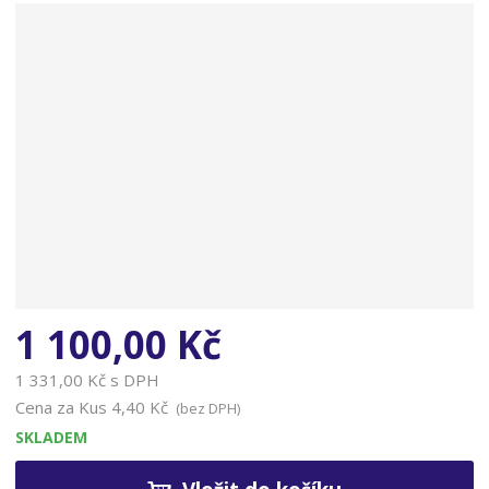
n
a
1 100,00 Kč
1 331,00 Kč s DPH
Cena za Kus
4,40 Kč
(bez DPH)
SKLADEM