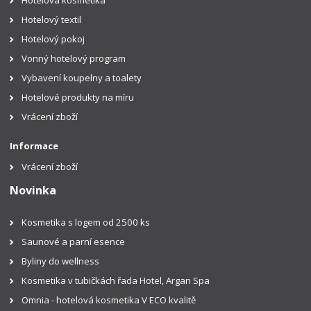
Hotelová kosmetika
Hotelový textil
Hotelový pokoj
Vonný hotelový program
Vybavení koupelny a toalety
Hotelové produkty na míru
Vrácení zboží
Informace
Vrácení zboží
Novinka
Kosmetika s logem od 2500 ks
Saunové a parní esence
Byliny do wellness
Kosmetika v tubičkách řada Hotel, Argan Spa
Omnia - hotelová kosmetika V ECO kvalitě