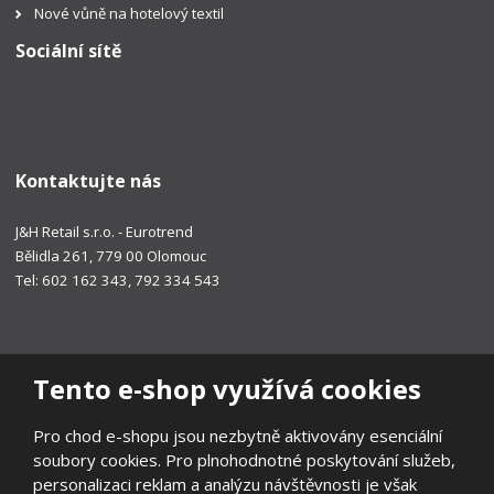
Nové vůně na hotelový textil
Sociální sítě
Kontaktujte nás
J&H Retail s.r.o. - Eurotrend
Bělidla 261, 779 00 Olomouc
Tel: 602 162 343, 792 334 543
Tento e-shop využívá cookies
Pro chod e-shopu jsou nezbytně aktivovány esenciální
soubory cookies. Pro plnohodnotné poskytování služeb,
personalizaci reklam a analýzu návštěvnosti je však