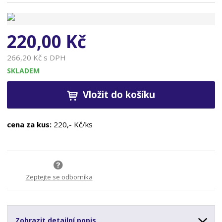
n
a
220,00 Kč
266,20 Kč s DPH
SKLADEM
Vložit do košíku
cena za kus:
220,- Kč/ks
Zeptejte se odborníka
Zobrazit detailní popis