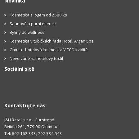
Novinka
Kosmetika s logem od 2500 ks
Saunové a parní esence
Byliny do wellness
Kosmetika v tubičkách řada Hotel, Argan Spa
Omnia - hotelová kosmetika V ECO kvalitě
Nové vůně na hotelový textil
Sociální sítě
Kontaktujte nás
J&H Retail s.r.o. - Eurotrend
Bělidla 261, 779 00 Olomouc
Tel: 602 162 343, 792 334 543