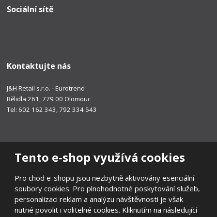
Sociální sítě
Kontaktujte nás
J&H Retail s.r.o. - Eurotrend
Bělidla 261, 779 00 Olomouc
Tel: 602 162 343, 792 334 543
Tento e-shop využívá cookies
Pro chod e-shopu jsou nezbytně aktivovány esenciální
soubory cookies. Pro plnohodnotné poskytování služeb,
personalizaci reklam a analýzu návštěvnosti je však
nutné povolit i volitelné cookies. Kliknutím na následující