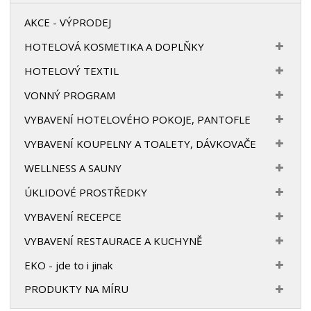
AKCE - VÝPRODEJ
HOTELOVÁ KOSMETIKA A DOPLŇKY
HOTELOVÝ TEXTIL
VONNÝ PROGRAM
VYBAVENÍ HOTELOVÉHO POKOJE, PANTOFLE
VYBAVENÍ KOUPELNY A TOALETY, DÁVKOVAČE
WELLNESS A SAUNY
ÚKLIDOVÉ PROSTŘEDKY
VYBAVENÍ RECEPCE
VYBAVENÍ RESTAURACE A KUCHYNĚ
EKO - jde to i jinak
PRODUKTY NA MÍRU