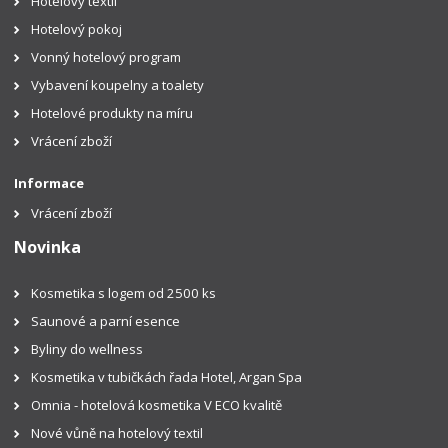
Hotelový textil
Hotelový pokoj
Vonný hotelový program
Vybavení koupelny a toalety
Hotelové produkty na míru
Vrácení zboží
Informace
Vrácení zboží
Novinka
Kosmetika s logem od 2500 ks
Saunové a parní esence
Byliny do wellness
Kosmetika v tubičkách řada Hotel, Argan Spa
Omnia - hotelová kosmetika V ECO kvalitě
Nové vůně na hotelový textil