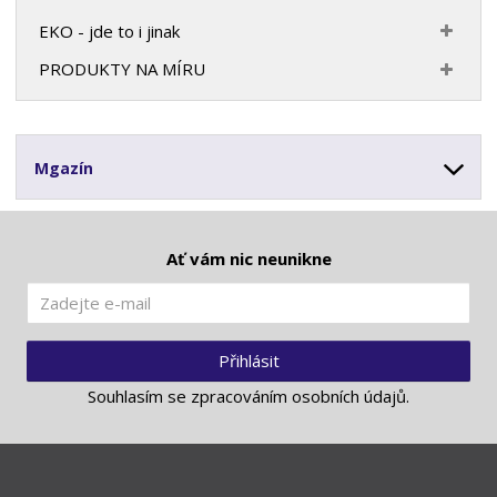
EKO - jde to i jinak
PRODUKTY NA MÍRU
Mgazín
Ať vám nic neunikne
Přihlásit
Souhlasím se
zpracováním osobních údajů
.