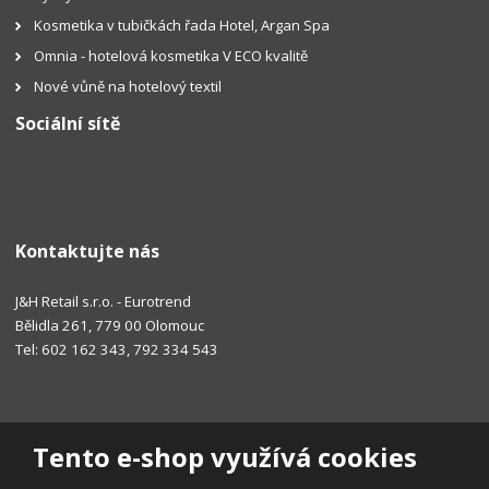
Kosmetika v tubičkách řada Hotel, Argan Spa
Omnia - hotelová kosmetika V ECO kvalitě
Nové vůně na hotelový textil
Sociální sítě
Kontaktujte nás
J&H Retail s.r.o. - Eurotrend
Bělidla 261, 779 00 Olomouc
Tel: 602 162 343, 792 334 543
Tento e-shop využívá cookies