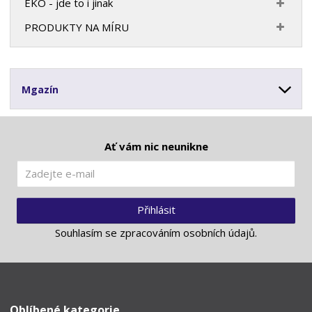
EKO - jde to i jinak
PRODUKTY NA MÍRU
Mgazín
Ať vám nic neunikne
Přihlásit
Souhlasím se
zpracováním osobních údajů
.
Oblíbené kategorie