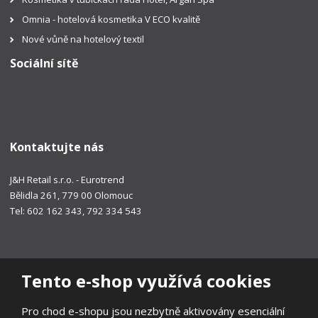
Omnia - hotelová kosmetika V ECO kvalitě
Nové vůně na hotelový textil
Sociální sítě
Kontaktujte nás
J&H Retail s.r.o. - Eurotrend
Bělidla 261, 779 00 Olomouc
Tel: 602 162 343, 792 334 543
Tento e-shop využívá cookies
Pro chod e-shopu jsou nezbytně aktivovány esenciální