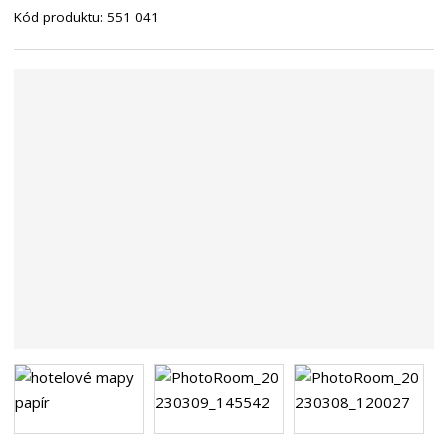
Kód produktu:
551 041
n
a