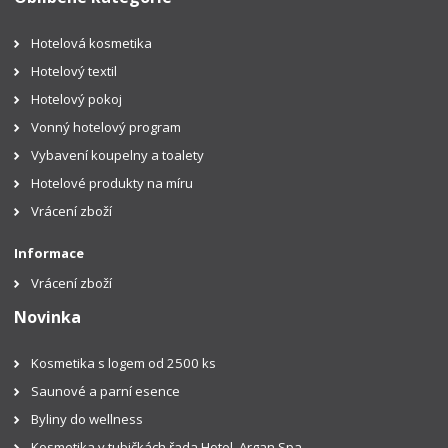
Hotelová kosmetika
Hotelový textil
Hotelový pokoj
Vonný hotelový program
Vybavení koupelny a toalety
Hotelové produkty na míru
Vrácení zboží
Informace
Vrácení zboží
Novinka
Kosmetika s logem od 2500 ks
Saunové a parní esence
Byliny do wellness
Kosmetika v tubičkách řada Hotel, Argan Spa