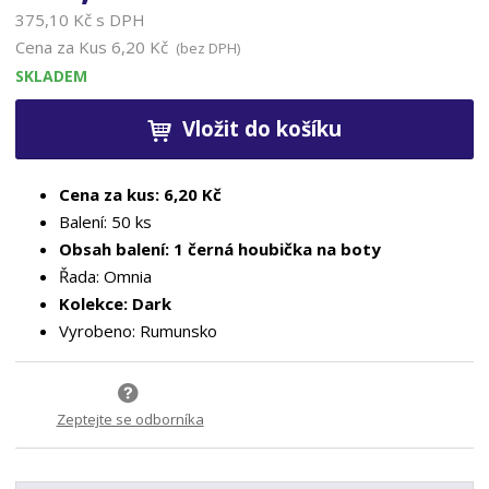
375,10 Kč s DPH
Cena za Kus
6,20 Kč
(bez DPH)
SKLADEM
Vložit do košíku
Cena za kus: 6,20 Kč
Balení: 50 ks
Obsah balení: 1 černá houbička na boty
Řada: Omnia
Kolekce: Dark
Vyrobeno: Rumunsko
Zeptejte se odborníka