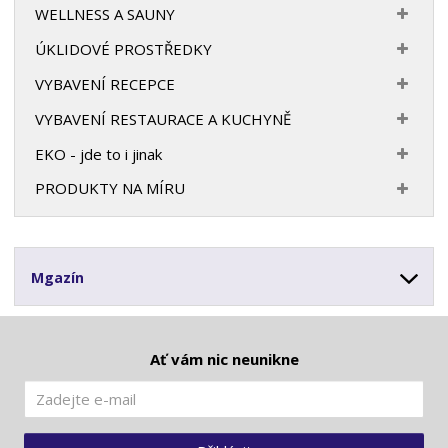
WELLNESS A SAUNY
ÚKLIDOVÉ PROSTŘEDKY
VYBAVENÍ RECEPCE
VYBAVENÍ RESTAURACE A KUCHYNĚ
EKO - jde to i jinak
PRODUKTY NA MÍRU
Mgazín
Ať vám nic neunikne