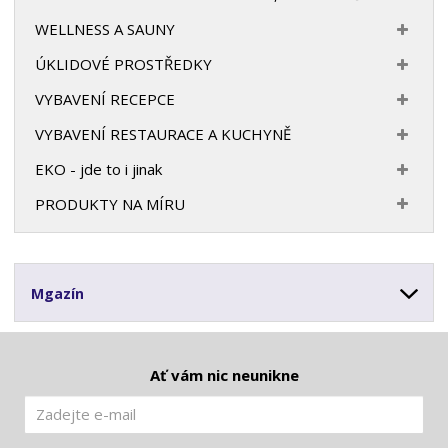
WELLNESS A SAUNY
ÚKLIDOVÉ PROSTŘEDKY
VYBAVENÍ RECEPCE
VYBAVENÍ RESTAURACE A KUCHYNĚ
EKO - jde to i jinak
PRODUKTY NA MÍRU
Mgazín
Ať vám nic neunikne