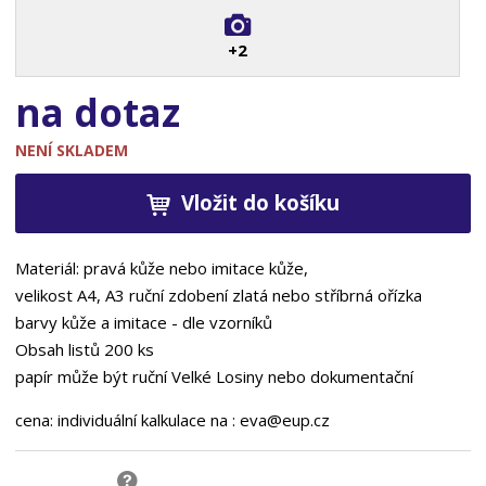
+2
na dotaz
NENÍ SKLADEM
Vložit do košíku
Materiál: pravá kůže nebo imitace kůže,
velikost A4, A3 ruční zdobení zlatá nebo stříbrná ořízka
barvy kůže a imitace - dle vzorníků
Obsah listů 200 ks
papír může být ruční
Velké Losiny nebo dokumentační
cena: individuální kalkulace na :
eva@eup.cz