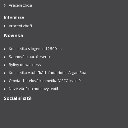
Vrácení zboží
Informace
Vrácení zboží
Novinka
Kosmetika s logem od 2500 ks
Saunové a parní esence
Byliny do wellness
Kosmetika v tubičkách řada Hotel, Argan Spa
Omnia - hotelová kosmetika V ECO kvalitě
Nové vůně na hotelový textil
Sociální sítě