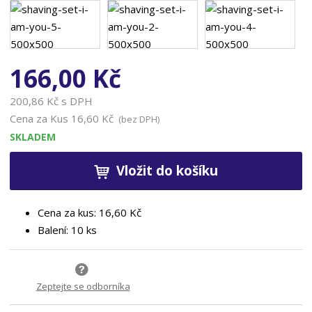
n
a
166,00 Kč
200,86 Kč s DPH
Cena za Kus
16,60 Kč
(bez DPH)
SKLADEM
Vložit do košíku
Cena za kus: 16,60 Kč
Balení: 10 ks
Zeptejte se odborníka