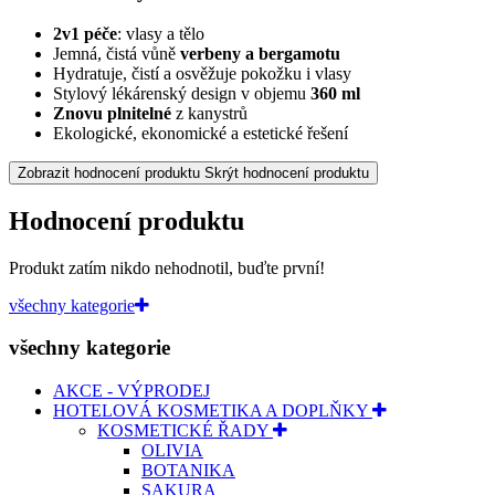
2v1 péče
: vlasy a tělo
Jemná, čistá vůně
verbeny a bergamotu
Hydratuje, čistí a osvěžuje pokožku i vlasy
Stylový lékárenský design v objemu
360 ml
Znovu plnitelné
z kanystrů
Ekologické, ekonomické a estetické řešení
Zobrazit hodnocení produktu
Skrýt hodnocení produktu
Hodnocení produktu
Produkt zatím nikdo nehodnotil, buďte první!
všechny kategorie
všechny kategorie
AKCE - VÝPRODEJ
HOTELOVÁ KOSMETIKA A DOPLŇKY
KOSMETICKÉ ŘADY
OLIVIA
BOTANIKA
SAKURA