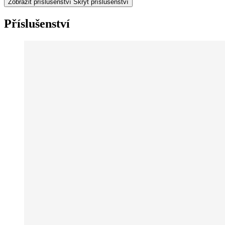
Zobrazit příslušenství
Skrýt příslušenství
Příslušenství