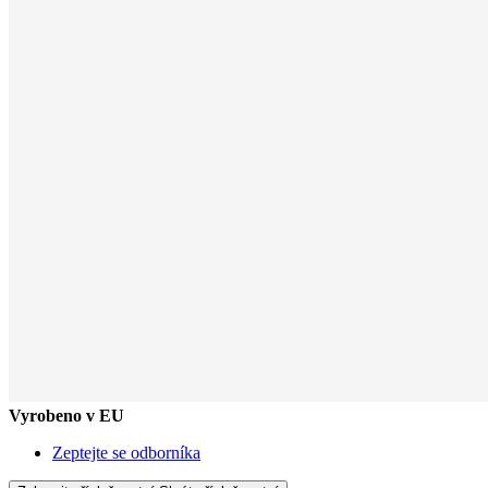
Vyrobeno v EU
Zeptejte se odborníka