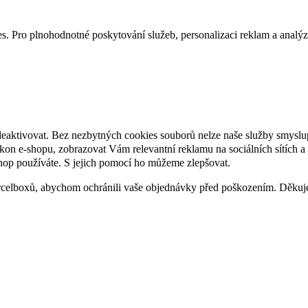
. Pro plnohodnotné poskytování služeb, personalizaci reklam a analýzu 
deaktivovat. Bez nezbytných cookies souborů nelze naše služby smyslu
n e-shopu, zobrazovat Vám relevantní reklamu na sociálních sítích a 
hop používáte. S jejich pomocí ho můžeme zlepšovat.
rcelboxů, abychom ochránili vaše objednávky před poškozením. Děku