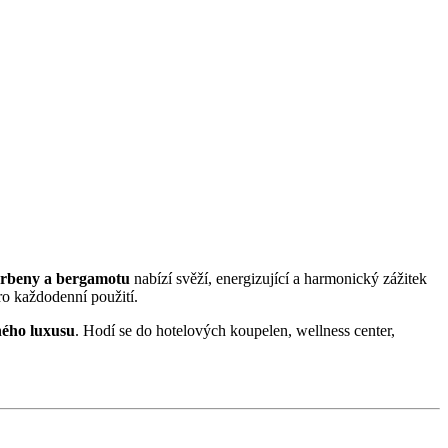
erbeny a bergamotu
nabízí svěží, energizující a harmonický zážitek
pro každodenní použití.
ného luxusu
. Hodí se do hotelových koupelen, wellness center,