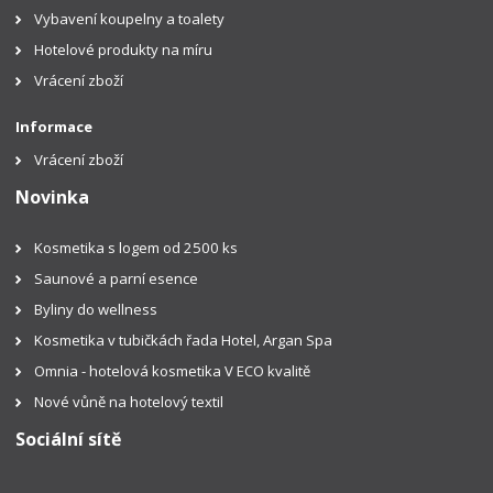
Vybavení koupelny a toalety
Hotelové produkty na míru
Vrácení zboží
Informace
Vrácení zboží
Novinka
Kosmetika s logem od 2500 ks
Saunové a parní esence
Byliny do wellness
Kosmetika v tubičkách řada Hotel, Argan Spa
Omnia - hotelová kosmetika V ECO kvalitě
Nové vůně na hotelový textil
Sociální sítě