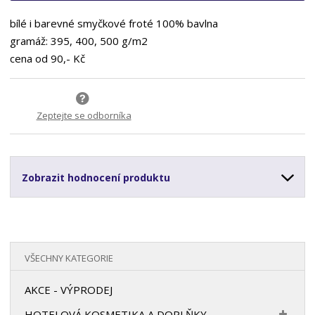
bílé i barevné smyčkové froté 100% bavlna
gramáž: 395, 400, 500 g/m2
cena od 90,- Kč
Zeptejte se odborníka
Zobrazit hodnocení produktu
VŠECHNY KATEGORIE
AKCE - VÝPRODEJ
HOTELOVÁ KOSMETIKA A DOPLŇKY