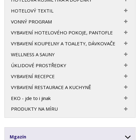
HOTELOVÝ TEXTIL
VONNÝ PROGRAM
VYBAVENÍ HOTELOVÉHO POKOJE, PANTOFLE
VYBAVENÍ KOUPELNY A TOALETY, DÁVKOVAČE
WELLNESS A SAUNY
ÚKLIDOVÉ PROSTŘEDKY
VYBAVENÍ RECEPCE
VYBAVENÍ RESTAURACE A KUCHYNĚ
EKO - jde to i jinak
PRODUKTY NA MÍRU
Mgazín