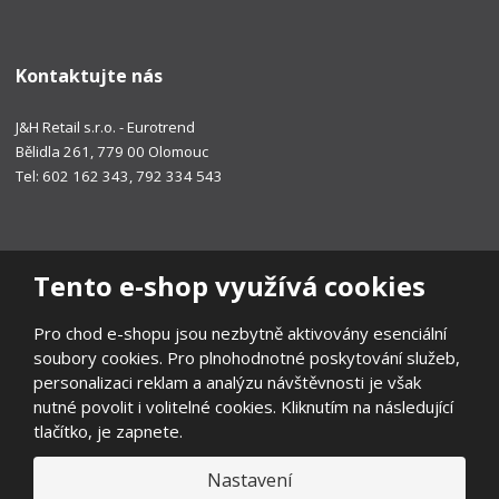
Kontaktujte nás
J&H Retail s.r.o. - Eurotrend
Bělidla 261, 779 00 Olomouc
Tel: 602 162 343, 792 334 543
Tento e-shop využívá cookies
Pro chod e-shopu jsou nezbytně aktivovány esenciální
soubory cookies. Pro plnohodnotné poskytování služeb,
personalizaci reklam a analýzu návštěvnosti je však
nutné povolit i volitelné cookies. Kliknutím na následující
tlačítko, je zapnete.
Nastavení
© 2026, EUROTREND