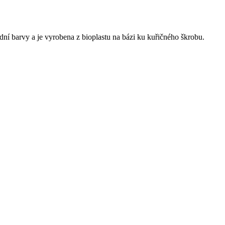
ní barvy a je vyrobena z bioplastu na bázi ku
kuřičného škrobu.