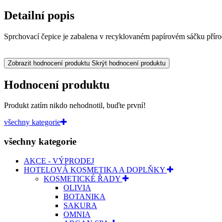
Detailní popis
Sprchovací čepice je zabalena v recyklovaném papírovém sáčku přírod
Zobrazit hodnocení produktu
Skrýt hodnocení produktu
Hodnocení produktu
Produkt zatím nikdo nehodnotil, buďte první!
všechny kategorie
všechny kategorie
AKCE - VÝPRODEJ
HOTELOVÁ KOSMETIKA A DOPLŇKY
KOSMETICKÉ ŘADY
OLIVIA
BOTANIKA
SAKURA
OMNIA