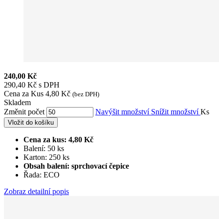
240,00 Kč
290,40 Kč s DPH
Cena za Kus
4,80 Kč
(bez DPH)
Skladem
Změnit počet
Navýšit množství
Snížit množství
Ks
Vložit do košíku
Cena za kus: 4,80 Kč
Balení: 50 ks
Karton: 250 ks
Obsah balení: sprchovací čepice
Řada: ECO
Zobraz detailní popis