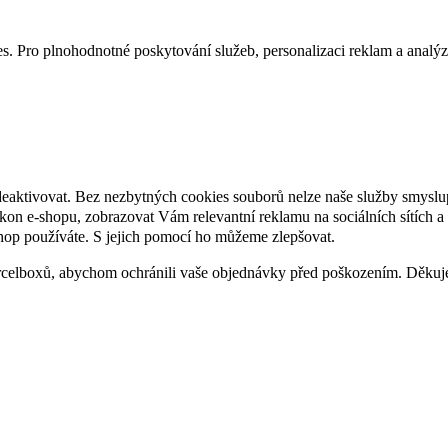
. Pro plnohodnotné poskytování služeb, personalizaci reklam a analýzu 
deaktivovat. Bez nezbytných cookies souborů nelze naše služby smyslu
n e-shopu, zobrazovat Vám relevantní reklamu na sociálních sítích a 
hop používáte. S jejich pomocí ho můžeme zlepšovat.
rcelboxů, abychom ochránili vaše objednávky před poškozením. Děku