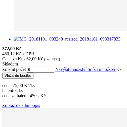
372,00 Kč
450,12 Kč s DPH
Cena za Kus
62,00 Kč
(bez DPH)
Skladem
Změnit počet
Navýšit množství
Snížit množství
Ks
Vložit do košíku
cena: 75,00 Kč/ks
balení: 6 ks
cena za balení: 450,- Kč
Zobraz detailní popis