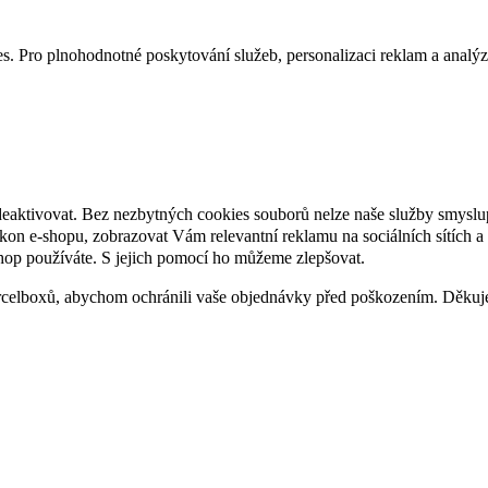
. Pro plnohodnotné poskytování služeb, personalizaci reklam a analýzu 
deaktivovat. Bez nezbytných cookies souborů nelze naše služby smyslu
n e-shopu, zobrazovat Vám relevantní reklamu na sociálních sítích a 
hop používáte. S jejich pomocí ho můžeme zlepšovat.
rcelboxů, abychom ochránili vaše objednávky před poškozením. Děku