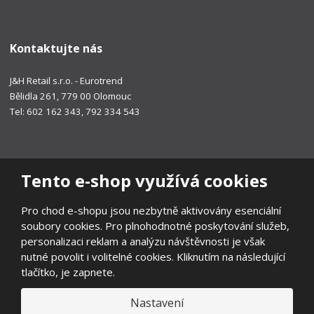
Kontaktujte nás
J&H Retail s.r.o. - Eurotrend
Bělidla 261, 779 00 Olomouc
Tel: 602 162 343, 792 334 543
Tento e-shop využívá cookies
Pro chod e-shopu jsou nezbytně aktivovány esenciální
soubory cookies. Pro plnohodnotné poskytování služeb,
personalizaci reklam a analýzu návštěvnosti je však
nutné povolit i volitelné cookies. Kliknutím na následující
tlačítko, je zapnete.
Nastavení
© 2026, EUROTREND