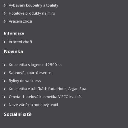
Vybavení koupelny a toalety
Hotelové produkty na míru
Vrácení zboží
Informace
Vrácení zboží
Novinka
Kosmetika s logem od 2500 ks
Saunové a parní esence
Byliny do wellness
Kosmetika v tubičkách řada Hotel, Argan Spa
Omnia - hotelová kosmetika V ECO kvalitě
Nové vůně na hotelový textil
Sociální sítě