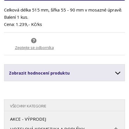
Celková délka 515 mm, šířka 55 - 90 mm v mosazné úpravě.
Balení 1 kus.
Cena: 1.239,- Kč/ks
Zeptejte se odborníka
Zobrazit hodnocení produktu
VŠECHNY KATEGORIE
AKCE - VÝPRODEJ
HOTELOVÁ KOSMETIKA A DOPLŇKY