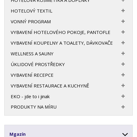
HOTELOVÝ TEXTIL
VONNÝ PROGRAM
VYBAVENÍ HOTELOVÉHO POKOJE, PANTOFLE
VYBAVENÍ KOUPELNY A TOALETY, DÁVKOVAČE
WELLNESS A SAUNY
ÚKLIDOVÉ PROSTŘEDKY
VYBAVENÍ RECEPCE
VYBAVENÍ RESTAURACE A KUCHYNĚ
EKO - jde to i jinak
PRODUKTY NA MÍRU
Mgazín