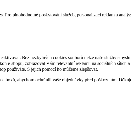
. Pro plnohodnotné poskytování služeb, personalizaci reklam a analýzu 
deaktivovat. Bez nezbytných cookies souborů nelze naše služby smyslu
n e-shopu, zobrazovat Vám relevantní reklamu na sociálních sítích a 
hop používáte. S jejich pomocí ho můžeme zlepšovat.
rcelboxů, abychom ochránili vaše objednávky před poškozením. Děku