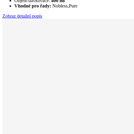
Objem dávkovače:
400 ml
Vhodné pro řady:
Nobless,Pure
Zobraz detailní popis