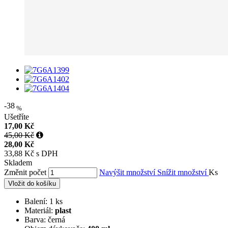
-38
%
Ušetříte
17,00 Kč
45,00 Kč
28,00 Kč
33,88 Kč s DPH
Skladem
Změnit počet
Navýšit množství
Snížit množství
Ks
Vložit do košíku
Balení: 1 ks
Materiál:
plast
Barva: černá