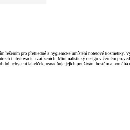
 řešením pro přehledné a hygienické umístění hotelové kosmetiky. Vyr
trech i ubytovacích zařízeních. Minimalistický design v černém proved
stabilní uchycení lahviček, usnadňuje jejich používání hostům a pomáhá