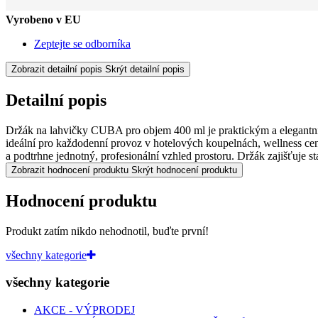
Vyrobeno v EU
Zeptejte se odborníka
Zobrazit detailní popis
Skrýt detailní popis
Detailní popis
Držák na lahvičky CUBA pro objem 400 ml je praktickým a elegantním
ideální pro každodenní provoz v hotelových koupelnách, wellness cen
a podtrhne jednotný, profesionální vzhled prostoru. Držák zajišťuje 
Zobrazit hodnocení produktu
Skrýt hodnocení produktu
Hodnocení produktu
Produkt zatím nikdo nehodnotil, buďte první!
všechny kategorie
všechny kategorie
AKCE - VÝPRODEJ