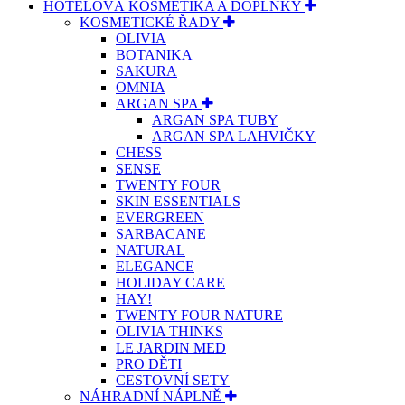
HOTELOVÁ KOSMETIKA A DOPLŇKY
KOSMETICKÉ ŘADY
OLIVIA
BOTANIKA
SAKURA
OMNIA
ARGAN SPA
ARGAN SPA TUBY
ARGAN SPA LAHVIČKY
CHESS
SENSE
TWENTY FOUR
SKIN ESSENTIALS
EVERGREEN
SARBACANE
NATURAL
ELEGANCE
HOLIDAY CARE
HAY!
TWENTY FOUR NATURE
OLIVIA THINKS
LE JARDIN MED
PRO DĚTI
CESTOVNÍ SETY
NÁHRADNÍ NÁPLNĚ