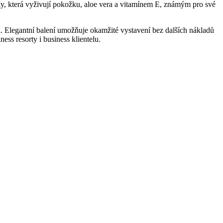
y, která vyživují pokožku, aloe vera a vitamínem E, známým pro své
. Elegantní balení umožňuje okamžité vystavení bez dalších nákladů
ss resorty i business klientelu.