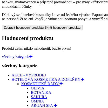
hebkou, hydratovanou a příjemně provoněnou – pro malý každodenní l
antioxidační účinky.
Dárkový set hotelové kosmetiky Love od řeckého výrobce Papoutsanis 
na personál či balení. Zvyšuje vnímanou hodnotu pobytu a vytváří dalš
Zobrazit hodnocení produktu
Skrýt hodnocení produktu
Hodnocení produktu
Produkt zatím nikdo nehodnotil, buďte první!
všechny kategorie
všechny kategorie
AKCE - VÝPRODEJ
HOTELOVÁ KOSMETIKA A DOPLŇKY
KOSMETICKÉ ŘADY
OLIVIA
BOTANIKA
SAKURA
OMNIA
ARGAN SPA