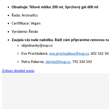
Obsahuje: Tělové mléko 200 ml, Sprchový gel 600 ml
Řada: Aromatics
Certifikace: Vegan
Vyrobeno: Řecko
Zaujala vás naše nabídka. ​Rádi vám připravíme cenovou na
objednavky@eup.cz
Eva Procházková,
eva.prochazkova@eup.cz
, 602 162 34
Petra Pokorná,
obchod@eup.cz
, 792 334 543
Zobraz detailní popis