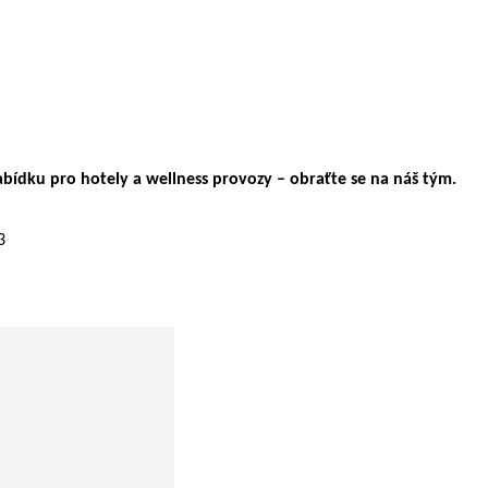
bídku pro hotely a wellness provozy – obraťte se na náš tým.
3