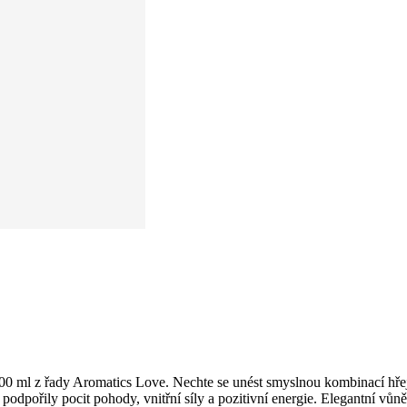
00 ml z řady Aromatics Love. Nechte se unést smyslnou kombinací hřej
podpořily pocit pohody, vnitřní síly a pozitivní energie. Elegantní v