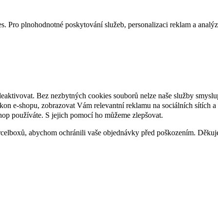
. Pro plnohodnotné poskytování služeb, personalizaci reklam a analýzu 
deaktivovat. Bez nezbytných cookies souborů nelze naše služby smyslu
n e-shopu, zobrazovat Vám relevantní reklamu na sociálních sítích a 
hop používáte. S jejich pomocí ho můžeme zlepšovat.
rcelboxů, abychom ochránili vaše objednávky před poškozením. Děku