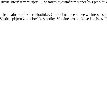
uxus, který si zamilujete. S bohatým hydratačním složením s prebiotik
je ideální produkt pro doplňkový prodej na recepci, ve wellness a spa
í zdroj příjmů z hotelové kosmetiky. Vhodné pro butikové hotely, wellne