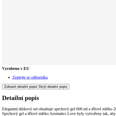
Vyrobeno v EU
Zeptejte se odborníka
Zobrazit detailní popis
Skrýt detailní popis
Detailní popis
Elegantní dárkový set obsahuje sprchový gel 600 ml a tělové mléko 2
Sprchový gel a tělové mléko Aromatics Love byly vytvořeny tak, aby 