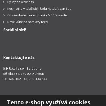
Byliny do wellness
Kosmetika v tubičkách řada Hotel, Argan Spa
Omnia - hotelová kosmetika V ECO kvalitě
Nové vůně na hotelový textil
Sociální sítě
Kontaktujte nás
J&H Retail s.r.o. - Eurotrend
Bělidla 261, 779 00 Olomouc
Tel: 602 162 343, 792 334 543
Tento e-shop využívá cookies