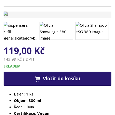
n
a
119,00 Kč
143,99 Kč s DPH
SKLADEM
Vložit do košíku
Balení: 1 ks
Objem: 380 ml
Řada: Olivia
Certifikace: Vegan