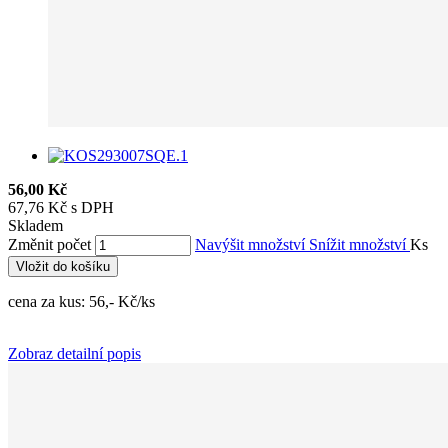
56,00 Kč
67,76 Kč s DPH
Skladem
Změnit počet
Navýšit množství
Snížit množství
Ks
Vložit do košíku
cena za kus: 56,- Kč/ks
Zobraz detailní popis