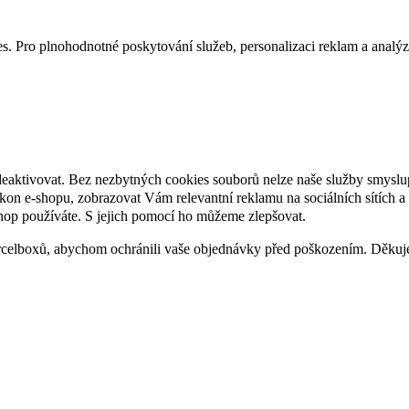
. Pro plnohodnotné poskytování služeb, personalizaci reklam a analýzu 
deaktivovat. Bez nezbytných cookies souborů nelze naše služby smyslu
n e-shopu, zobrazovat Vám relevantní reklamu na sociálních sítích a 
hop používáte. S jejich pomocí ho můžeme zlepšovat.
rcelboxů, abychom ochránili vaše objednávky před poškozením. Děku