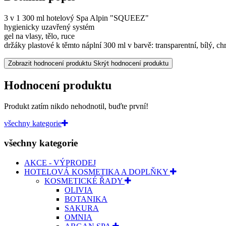
3 v 1 300 ml hotelový Spa Alpin "SQUEEZ"
hygienicky uzavřený systém
gel na vlasy, tělo, ruce
držáky plastové k těmto náplní 300 ml v barvě: transparentní, bílý, c
Zobrazit hodnocení produktu
Skrýt hodnocení produktu
Hodnocení produktu
Produkt zatím nikdo nehodnotil, buďte první!
všechny kategorie
všechny kategorie
AKCE - VÝPRODEJ
HOTELOVÁ KOSMETIKA A DOPLŇKY
KOSMETICKÉ ŘADY
OLIVIA
BOTANIKA
SAKURA
OMNIA