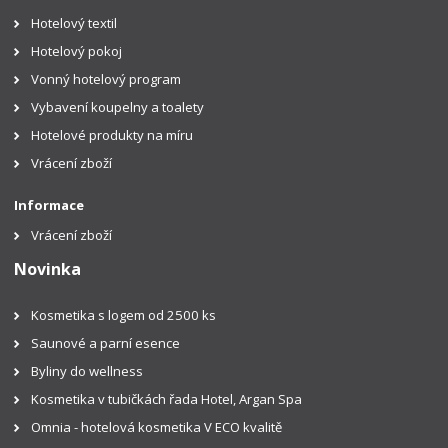
Hotelový textil
Hotelový pokoj
Vonný hotelový program
Vybavení koupelny a toalety
Hotelové produkty na míru
Vrácení zboží
Informace
Vrácení zboží
Novinka
Kosmetika s logem od 2500 ks
Saunové a parní esence
Byliny do wellness
Kosmetika v tubičkách řada Hotel, Argan Spa
Omnia - hotelová kosmetika V ECO kvalitě