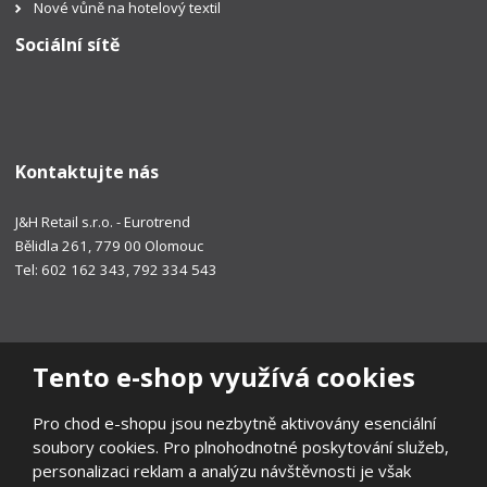
Nové vůně na hotelový textil
Sociální sítě
Kontaktujte nás
J&H Retail s.r.o. - Eurotrend
Bělidla 261, 779 00 Olomouc
Tel: 602 162 343, 792 334 543
Tento e-shop využívá cookies
Pro chod e-shopu jsou nezbytně aktivovány esenciální
soubory cookies. Pro plnohodnotné poskytování služeb,
personalizaci reklam a analýzu návštěvnosti je však