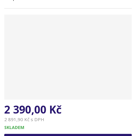
n
a
2 390,00 Kč
2 891,90 Kč s DPH
SKLADEM