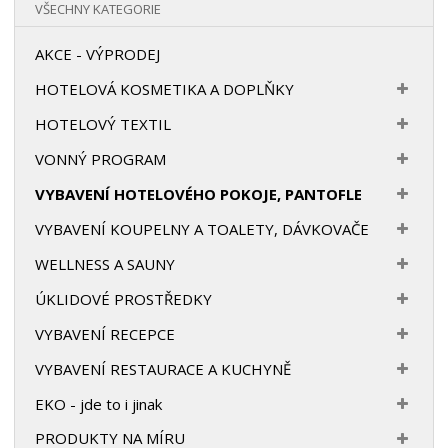
VŠECHNY KATEGORIE
AKCE - VÝPRODEJ
HOTELOVÁ KOSMETIKA A DOPLŇKY
HOTELOVÝ TEXTIL
VONNÝ PROGRAM
VYBAVENÍ HOTELOVÉHO POKOJE, PANTOFLE
VYBAVENÍ KOUPELNY A TOALETY, DÁVKOVAČE
WELLNESS A SAUNY
ÚKLIDOVÉ PROSTŘEDKY
VYBAVENÍ RECEPCE
VYBAVENÍ RESTAURACE A KUCHYNĚ
EKO - jde to i jinak
PRODUKTY NA MÍRU