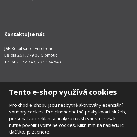
Kontaktujte nás
J&H Retail s.r.o. - Eurotrend
Bělidla 261, 779 00 Olomouc
Tel: 602 162 343, 792 334 543
Tento e-shop využívá cookies
Pro chod e-shopu jsou nezbytně aktivovány esenciální
soubory cookies. Pro plnohodnotné poskytování služeb,
personalizaci reklam a analýzu návštěvnosti je však
nutné povolit i volitelné cookies. Kliknutím na následující
tlačítko, je zapnete.