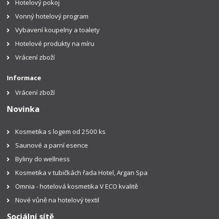
Hotelový pokoj
Vonný hotelový program
Vybavení koupelny a toalety
Hotelové produkty na míru
Vrácení zboží
Informace
Vrácení zboží
Novinka
Kosmetika s logem od 2500 ks
Saunové a parní esence
Byliny do wellness
Kosmetika v tubičkách řada Hotel, Argan Spa
Omnia - hotelová kosmetika V ECO kvalitě
Nové vůně na hotelový textil
Sociální sítě