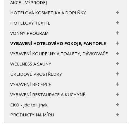
AKCE - VÝPRODEJ
HOTELOVÁ KOSMETIKA A DOPLŇKY
HOTELOVÝ TEXTIL
VONNÝ PROGRAM
VYBAVENÍ HOTELOVÉHO POKOJE, PANTOFLE
VYBAVENÍ KOUPELNY A TOALETY, DÁVKOVAČE
WELLNESS A SAUNY
ÚKLIDOVÉ PROSTŘEDKY
VYBAVENÍ RECEPCE
VYBAVENÍ RESTAURACE A KUCHYNĚ
EKO - jde to i jinak
PRODUKTY NA MÍRU