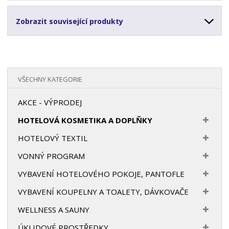
Zobrazit související produkty
VŠECHNY KATEGORIE
AKCE - VÝPRODEJ
HOTELOVÁ KOSMETIKA A DOPLŇKY
HOTELOVÝ TEXTIL
VONNÝ PROGRAM
VYBAVENÍ HOTELOVÉHO POKOJE, PANTOFLE
VYBAVENÍ KOUPELNY A TOALETY, DÁVKOVAČE
WELLNESS A SAUNY
ÚKLIDOVÉ PROSTŘEDKY