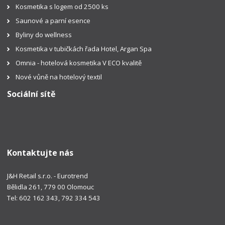
Kosmetika s logem od 2500 ks
Saunové a parní esence
Byliny do wellness
Kosmetika v tubičkách řada Hotel, Argan Spa
Omnia - hotelová kosmetika V ECO kvalitě
Nové vůně na hotelový textil
Sociální sítě
Kontaktujte nás
J&H Retail s.r.o. - Eurotrend
Bělidla 261, 779 00 Olomouc
Tel: 602 162 343, 792 334 543