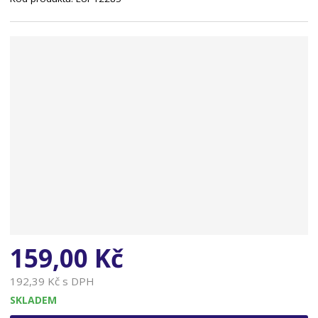
n
a
159,00 Kč
192,39 Kč s DPH
SKLADEM