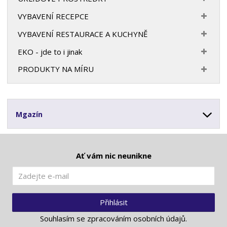
VYBAVENÍ RECEPCE
VYBAVENÍ RESTAURACE A KUCHYNĚ
EKO - jde to i jinak
PRODUKTY NA MÍRU
Mgazín
Ať vám nic neunikne
Přihlásit
Souhlasím se
zpracováním osobních údajů
.