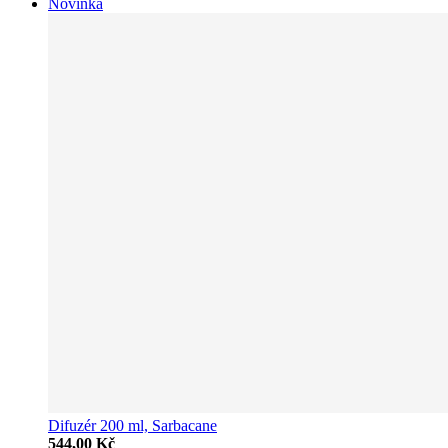
Novinka
Difuzér 200 ml, Sarbacane
544,00 Kč