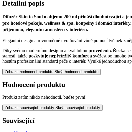
Detailní popis
Difuzér
Skin to Soul
o objemu
200 ml
přináší dlouhotrvající a jem
pro
hotelové pokoje, wellness & spa, koupelny i domácí interiéry
příjemnou, elegantní atmosféru v interiéru.
Elegantní design a rovnoměrné uvolňování vůně pomocí tyčinek z něj č
Díky svému modernímu designu a kvalitnímu
provedení z Řecka
se 
starostí, takže
poskytuje nepřetržitý komfort
a svěžest po mnoho tý
hostům profesionální standard péče o interiér. Vyniká jednoduchou ap
Zobrazit hodnocení produktu
Skrýt hodnocení produktu
Hodnocení produktu
Produkt zatím nikdo nehodnotil, buďte první!
Zobrazit související produkty
Skrýt související produkty
Související