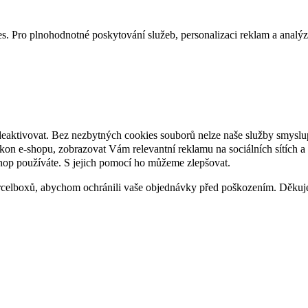
. Pro plnohodnotné poskytování služeb, personalizaci reklam a analýzu 
deaktivovat. Bez nezbytných cookies souborů nelze naše služby smyslu
n e-shopu, zobrazovat Vám relevantní reklamu na sociálních sítích a 
hop používáte. S jejich pomocí ho můžeme zlepšovat.
rcelboxů, abychom ochránili vaše objednávky před poškozením. Děku