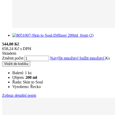
544,00 Kč
658,24 Kč s DPH
Skladem
Změnit počet
Navýšit množství
Snížit množství
Ks
Vložit do košíku
Balení: 1 ks
Objem:
2
00 ml
Řada: Skin to Soul
Vyrobeno: Řecko
Zobraz detailní popis