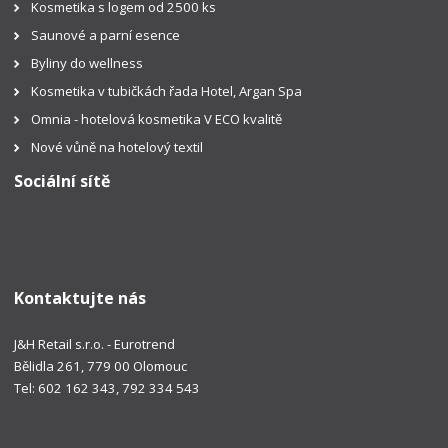
Kosmetika s logem od 2500 ks
Saunové a parní esence
Byliny do wellness
Kosmetika v tubičkách řada Hotel, Argan Spa
Omnia - hotelová kosmetika V ECO kvalitě
Nové vůně na hotelový textil
Sociální sítě
Kontaktujte nás
J&H Retail s.r.o. - Eurotrend
Bělidla 261, 779 00 Olomouc
Tel: 602 162 343, 792 334 543