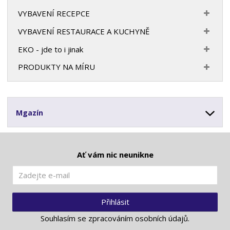
VYBAVENÍ RECEPCE
VYBAVENÍ RESTAURACE A KUCHYNĚ
EKO - jde to i jinak
PRODUKTY NA MÍRU
Mgazín
Ať vám nic neunikne
Přihlásit
Souhlasím se
zpracováním osobních údajů
.