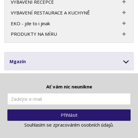
VYBAVENÍ RECEPCE
VYBAVENÍ RESTAURACE A KUCHYNĚ
EKO - jde to i jinak
PRODUKTY NA MÍRU
Mgazín
Ať vám nic neunikne
Přihlásit
Souhlasím se
zpracováním osobních údajů
.