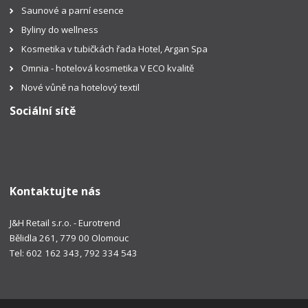
Saunové a parní esence
Byliny do wellness
Kosmetika v tubičkách řada Hotel, Argan Spa
Omnia - hotelová kosmetika V ECO kvalitě
Nové vůně na hotelový textil
Sociální sítě
Kontaktujte nás
J&H Retail s.r.o. - Eurotrend
Bělidla 261, 779 00 Olomouc
Tel: 602 162 343, 792 334 543