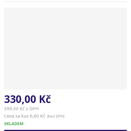
n
a
330,00 Kč
399,30 Kč s DPH
Cena za Kus
6,60 Kč
(bez DPH)
SKLADEM