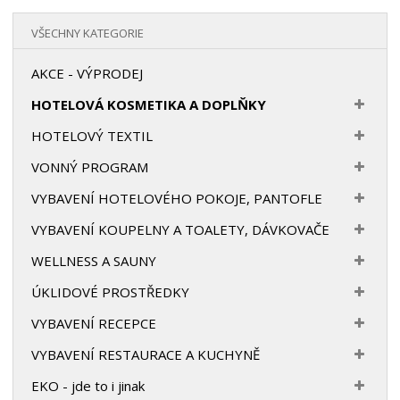
VŠECHNY KATEGORIE
AKCE - VÝPRODEJ
HOTELOVÁ KOSMETIKA A DOPLŇKY
HOTELOVÝ TEXTIL
VONNÝ PROGRAM
VYBAVENÍ HOTELOVÉHO POKOJE, PANTOFLE
VYBAVENÍ KOUPELNY A TOALETY, DÁVKOVAČE
WELLNESS A SAUNY
ÚKLIDOVÉ PROSTŘEDKY
VYBAVENÍ RECEPCE
VYBAVENÍ RESTAURACE A KUCHYNĚ
EKO - jde to i jinak