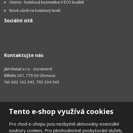
Omnia - hotelová kosmetika V ECO kvalitě
Nové vůně na hotelový textil
Sociální sítě
Kontaktujte nás
J&H Retail s.r.o. - Eurotrend
Bělidla 261, 779 00 Olomouc
Tel: 602 162 343, 792 334 543
Tento e-shop využívá cookies
Pro chod e-shopu jsou nezbytně aktivovány esenciální
soubory cookies. Pro plnohodnotné poskytování služeb,