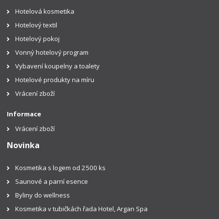
Hotelová kosmetika
Hotelový textil
Hotelový pokoj
Vonný hotelový program
Vybavení koupelny a toalety
Hotelové produkty na míru
Vrácení zboží
Informace
Vrácení zboží
Novinka
Kosmetika s logem od 2500 ks
Saunové a parní esence
Byliny do wellness
Kosmetika v tubičkách řada Hotel, Argan Spa