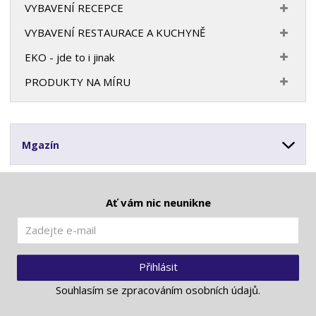
VYBAVENÍ RECEPCE
VYBAVENÍ RESTAURACE A KUCHYNĚ
EKO - jde to i jinak
PRODUKTY NA MÍRU
Mgazín
Ať vám nic neunikne
Přihlásit
Souhlasím se
zpracováním osobních údajů
.