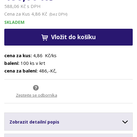
588,06 Kč s DPH
Cena za Kus
4,86 Kč
(bez DPH)
SKLADEM
Vložit do košíku
cena za kus:
4,86 Kč/ks
balení:
100 ks v krt
cena za balení:
486,-Kč,
Zeptejte se odborníka
Zobrazit detailní popis