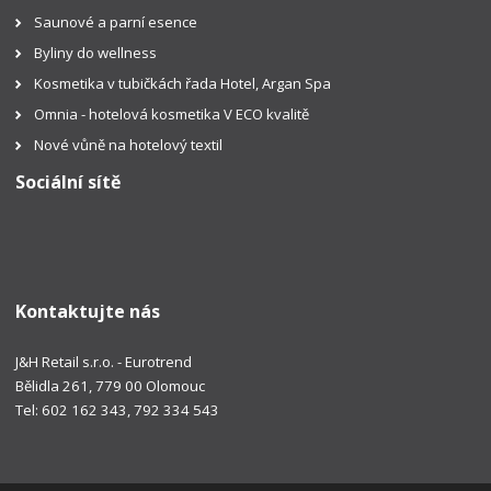
Saunové a parní esence
Byliny do wellness
Kosmetika v tubičkách řada Hotel, Argan Spa
Omnia - hotelová kosmetika V ECO kvalitě
Nové vůně na hotelový textil
Sociální sítě
Kontaktujte nás
J&H Retail s.r.o. - Eurotrend
Bělidla 261, 779 00 Olomouc
Tel: 602 162 343, 792 334 543